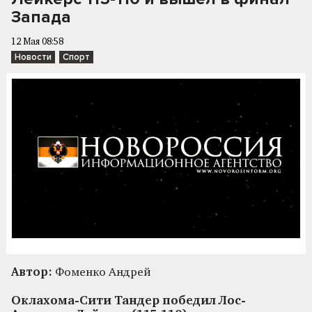
Запада
12 Мая 08:58
Новости
Спорт
Автор:
Фоменко Андрей
Оклахома-Сити Тандер победил Лос-