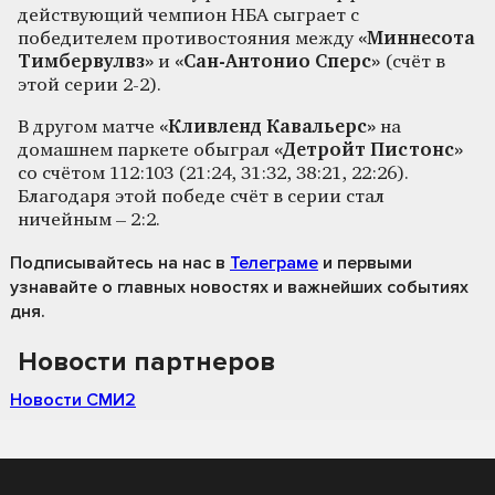
действующий чемпион НБА сыграет с
победителем противостояния между
«Миннесота
Тимбервулвз»
и
«Сан-Антонио Сперс»
(счёт в
этой серии 2-2).
В другом матче
«Кливленд Кавальерс»
на
домашнем паркете обыграл
«Детройт Пистонс»
со счётом 112:103 (21:24, 31:32, 38:21, 22:26).
Благодаря этой победе счёт в серии стал
ничейным – 2:2.
Подписывайтесь на нас
в
Телеграме
и первыми
узнавайте о главных новостях и важнейших событиях
дня.
Новости партнеров
Новости СМИ2