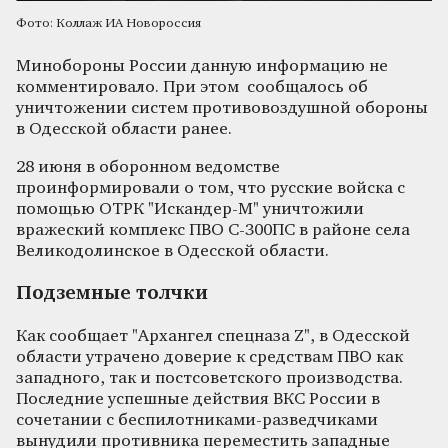
Фото: Коллаж ИА Новороссия
Минобороны России данную информацию не
комментировало. При этом сообщалось об
уничтожении систем противовоздушной обороны
в Одесской области ранее.
28 июня в оборонном ведомстве
проинформировали о том, что русские войска с
помощью ОТРК "Искандер-М" уничтожили
вражеский комплекс ПВО С-300ПС в районе села
Великодолинское в Одесской области.
Подземные толчки
Как сообщает "Архангел спецназа Z", в Одесской
области утрачено доверие к средствам ПВО как
западного, так и постсоветского производства.
Последние успешные действия ВКС России в
сочетании с беспилотниками-разведчиками
вынудили противника переместить западные