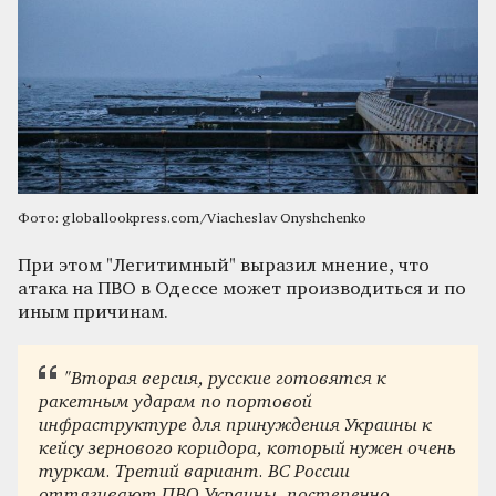
Фото: globallookpress.com/Viacheslav Onyshchenko
При этом "Легитимный" выразил мнение, что
атака на ПВО в Одессе может производиться и по
иным причинам.
"Вторая версия, русские готовятся к
ракетным ударам по портовой
инфраструктуре для принуждения Украины к
кейсу зернового коридора, который нужен очень
туркам. Третий вариант. ВС России
оттягивают ПВО Украины, постепенно