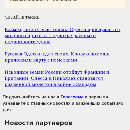
ЧИТАЙТЕ ТАКЖЕ:
Возмездие за Севастополь: Одесса проснулась от
мощного прилёта. Подполье раскрыло
подробности удара
Русская Одесса ждёт своих. К зову о помощи
приложили карту с пометками
Исконные земли России отойдут Франции и
Британии: Одесса и Николаев становятся
разменной монетой в войне с Западом
Подписывайтесь на нас
в
Телеграме
и первыми
узнавайте о главных новостях и важнейших событиях
дня.
Новости партнеров