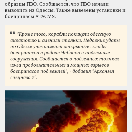
образцы ПВО. Сообщается, что ПВО начали
вывозить из Одессы. Также вывезены установки и
боеприпасы ATACMS.
"Кроме того, корабли покинули одесскую
акваторию и сменили стоянки. Недавние удары
по Одессе уничтожили открытые склады
боеприпасов в районе Чабанов и подземные
сооружения. Сообщается о подземных толчках
из-за продолжительных и мощных взрывов
боеприпасов под землей", - добавил "Архангел
спецназа Z".