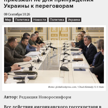
Украины к переговорам
08 Сентября 10:26
Мир
Политика
Новости
Политика
Украина
Фото: globallookpress.com / Chuck Kennedy/U.S State
Автор:
Редакция Новоросинформ
Все действия американского госсекретаря в