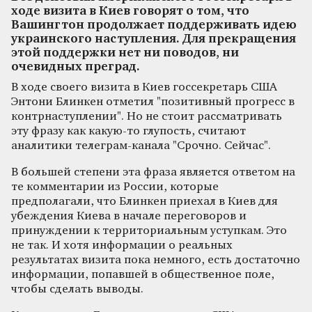
ходе визита в Киев говорят о том, что
Вашингтон продолжает поддерживать идею
украинского наступления. Для прекращения
этой поддержки нет ни поводов, ни
очевидных преград.
В ходе своего визита в Киев госсекретарь США
Энтони Блинкен отметил "позитивный прогресс в
контрнаступлении". Но не стоит рассматривать
эту фразу как какую-то глупость, считают
аналитики телеграм-канала "Срочно. Сейчас".
В большей степени эта фраза является ответом на
те комментарии из России, которые
предполагали, что Блинкен приехал в Киев для
убеждения Киева в начале переговоров и
принуждении к территориальным уступкам. Это
не так. И хотя информации о реальных
результатах визита пока немного, есть достаточно
информации, попавшей в общественное поле,
чтобы сделать выводы.