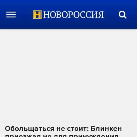
Обольщаться не стоит: Блинкен
приезжал не для принуждения