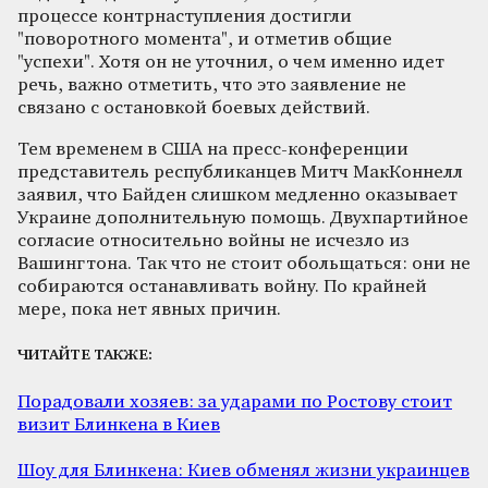
процессе контрнаступления достигли
"поворотного момента", и отметив общие
"успехи". Хотя он не уточнил, о чем именно идет
речь, важно отметить, что это заявление не
связано с остановкой боевых действий.
Тем временем в США на пресс-конференции
представитель республиканцев Митч МакКоннелл
заявил, что Байден слишком медленно оказывает
Украине дополнительную помощь. Двухпартийное
согласие относительно войны не исчезло из
Вашингтона. Так что не стоит обольщаться: они не
собираются останавливать войну. По крайней
мере, пока нет явных причин.
ЧИТАЙТЕ ТАКЖЕ:
Порадовали хозяев: за ударами по Ростову стоит
визит Блинкена в Киев
Шоу для Блинкена: Киев обменял жизни украинцев