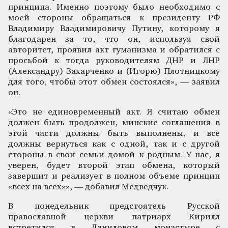
принципа. Именно поэтому было необходимо с
моей стороны обращаться к президенту РФ
Владимиру Владимировичу Путину, которому я
благодарен за то, что он, используя свой
авторитет, проявил акт гуманизма и обратился с
просьбой к тогда руководителям ДНР и ЛНР
(Александру) Захарченко и (Игорю) Плотницкому
для того, чтобы этот обмен состоялся», — заявил
он.
«Это не единовременный акт. Я считаю обмен
должен быть продолжен, минские соглашения в
этой части должны быть выполнены, и все
должны вернуться как с одной, так и с другой
стороны в свои семьи домой к родным. У нас, я
уверен, будет второй этап обмена, который
завершит и реализует в полном объеме принцип
«всех на всех»», — добавил Медведчук.
В понедельник предстоятель Русской
православной церкви патриарх Кирилл
встретился в Даниловом монастыре с