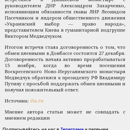
руководителем ДНР Александром Захарченко,
исполняющим обязанности главы ЛНР Леонидом
Пасечником и лидером общественного движения
«Украинский выбор — право народа»,
представителем Киева в гуманитарной подгруппе
Виктором Медведчуком.
Итогом встречи стала договоренность о том, что
обмен пленными в Донбассе состоится 27 декабря.
Договоренность начала активно прорабатываться
15 ноября, когда во время посещения
Воскресенского Ново-Иерусалимского монастыря
Медведчук обратился к президенту РФ Владимиру
Путину с просьбой поддержать обмен пленными и
получил положительный ответ.
Источник:
ria.ru
Мнение автора статьи может не совпадать с
мнением редакции
Подписывайтесь на нас
в
Телеграме
и первыми