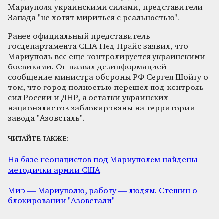
Мариуполя украинскими силами, представители
Запада "не хотят мириться с реальностью".
Ранее официальный представитель
госдепартамента США Нед Прайс заявил, что
Мариуполь все еще контролируется украинскими
боевиками. Он назвал дезинформацией
сообщение министра обороны РФ Сергея Шойгу о
том, что город полностью перешел под контроль
сил России и ДНР, а остатки украинских
националистов заблокированы на территории
завода "Азовсталь".
ЧИТАЙТЕ ТАКЖЕ:
На базе неонацистов под Мариуполем найдены
методички армии США
Мир — Мариуполю, работу — людям. Стешин о
блокировании "Азовстали"