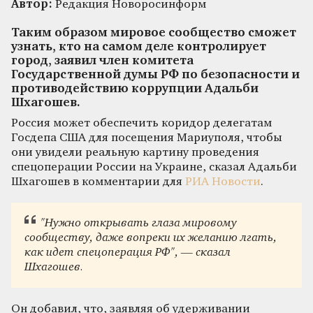
Автор:
Редакция Новоросинформ
Таким образом мировое сообщество сможет
узнать, кто на самом деле контролирует
город, заявил член комитета
Государственной думы РФ по безопасности и
противодействию коррупции Адальби
Шхагошев.
Россия может обеспечить коридор делегатам
Госдепа США для посещения Мариуполя, чтобы
они увидели реальную картину проведения
спецоперации России на Украине, сказал Адальби
Шхагошев в комментарии для
РИА Новости
.
"Нужно открывать глаза мировому
сообществу, даже вопреки их желанию лгать,
как идет спецоперация РФ", — сказал
Шхагошев.
Он добавил, что, заявляя об удерживании