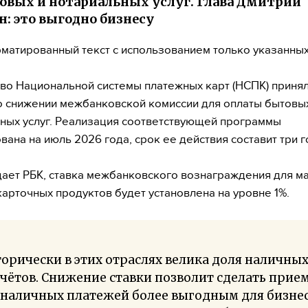
овых и нотариальных услуг. Глава Дмитрий
: это выгодно бизнесу
матированный текст с использованием только указанны
во Национальной системы платежных карт (НСПК) приня
 снижении межбанковской комиссии для оплаты бытовы
ных услуг. Реализация соответствующей программы
вана на июль 2026 года, срок ее действия составит три г
ает РБК, ставка межбанковского вознаграждения для м
карточных продуктов будет установлена на уровне 1%.
орически в этих отраслях велика доля наличны
чётов. Снижение ставки позволит сделать прие
наличных платежей более выгодным для бизнес