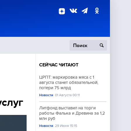
СЕЙЧАС ЧИТАЮТ
пецоперация
ЦРПТ: маркировка мяса с 1
августа станет обязательной,
роисшествия
потери 75 млрд
Новости
01 Августа 00:11
услуг
Литфонд выставил на торги
работы Фалька и Древина за 1,2
млн руб
Новости
29 Июня 15:15