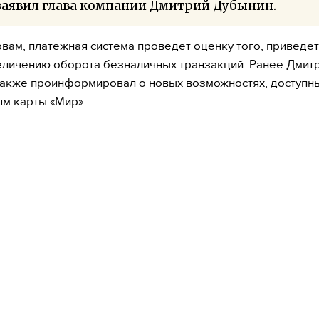
заявил глава компании Дмитрий Дубынин.
овам, платежная система проведет оценку того, приведет
еличению оборота безналичных транзакций. Ранее Дмит
акже проинформировал о новых возможностях, доступн
м карты «Мир».