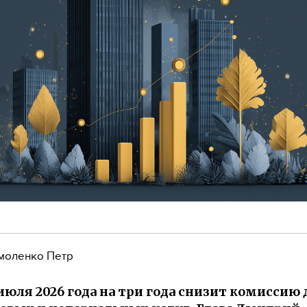
моленко Петр
июля 2026 года на три года снизит комиссию 