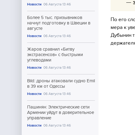
— 
Новости
06 Августа 13:46
Более 5 тыс. призывников
По его сл
начнут подготовку в Швеции в
мера к ув
августе
Дубынин т
Новости
06 Августа 13:46
держателя
Жаров сравнил «Битву
экстрасенсов» с быстрыми
углеводами
Новости
06 Августа 13:46
Bild: дроны атаковали судно Emil
в 39 км от Одессы
Новости
06 Августа 13:46
Пашинян: Электрические сети
Армении уйдут в доверительное
управление
Новости
06 Августа 13:46