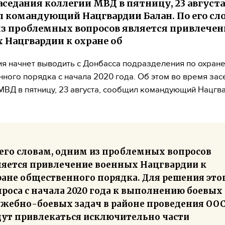
аседания коллегии МВД в пятницу, 23 августа
 командующий Нацгвардии Балан. По его сл
з проблемных вопросов является привлечен
 Нацгвардии к охране об
я начнет выводить с Донбасса подразделения по охран
ного порядка с начала 2020 года. Об этом во время зас
МВД в пятницу, 23 августа, сообщил командующий Нацгв
 его словам, одним из проблемных вопросов
ляется привлечение военных Нацгвардии к
ране общественного порядка. Для решения это
роса с начала 2020 года к выполнению боевых
ужебно-боевых задач в районе проведения ОО
дут привлекаться исключительно части