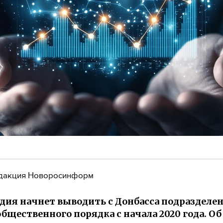
дакция Новоросинформ
дия начнет выводить с Донбасса подразделе
общественного порядка с начала 2020 года. Об