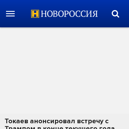
Токаев анонсировал встречу с
Трампом в конце текущего года