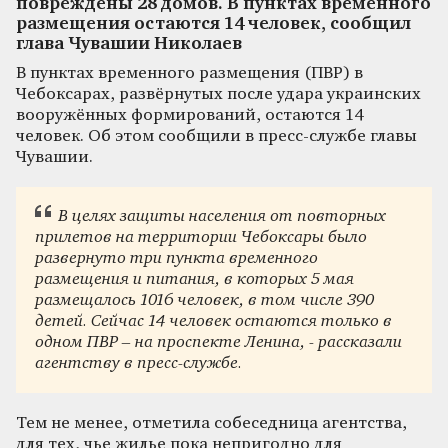
повреждены 28 домов. В пунктах временного
размещения остаются 14 человек, сообщил
глава Чувашии Николаев
В пунктах временного размещения (ПВР) в
Чебоксарах, развёрнутых после удара украинских
вооружённых формирований, остаются 14
человек. Об этом сообщили в пресс-службе главы
Чувашии.
В целях защиты населения от повторных
прилетов на территории Чебоксары было
развернуто три пункта временного
размещения и питания, в которых 5 мая
размещалось 1016 человек, в том числе 390
детей. Сейчас 14 человек остаются только в
одном ПВР – на проспекте Ленина, - рассказали
агентству в пресс-службе.
Тем не менее, отметила собеседница агентства,
для тех, чье жилье пока непригодно для