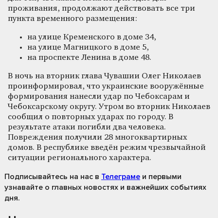
проживания, продолжают действовать все три
пункта временного размещения:
на улице Кременского в доме 34,
на улице Магницкого в доме 5,
на проспекте Ленина в доме 48.
В ночь на вторник глава Чувашии Олег Николаев
проинформировал, что украинские вооружённые
формирования нанесли удар по Чебоксарам и
Чебоксарскому округу. Утром во вторник Николаев
сообщил о повторных ударах по городу. В
результате атаки погибли два человека.
Повреждения получили 28 многоквартирных
домов. В республике введён режим чрезвычайной
ситуации регионального характера.
Подписывайтесь на нас
в
Телеграме
и первыми
узнавайте о главных новостях и важнейших событиях
дня.