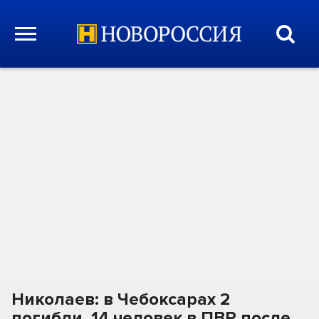
Николаев: в Чебоксарах 2
погибли, 14 человек в ПВР после