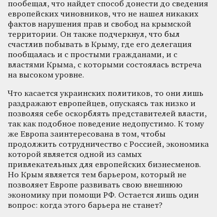
пообещал, что найдет способ донести до сведения
европейских чиновников, что не нашел никаких
фактов нарушения прав и свобод на крымской
территории. Он также подчеркнул, что был
счастлив побывать в Крыму, где его делегация
пообщалась и с простыми гражданами, и с
властями Крыма, с которыми состоялась встреча
на высоком уровне.
Что касается украинских политиков, то они лишь
раздражают европейцев, опускаясь так низко и
позволяя себе оскорблять представителей власти,
так как подобное поведение недопустимо. К тому
же Европа заинтересована в том, чтобы
продолжить сотрудничество с Россией, экономика
которой является одной из самых
привлекательных для европейских бизнесменов.
Но Крым является тем барьером, который не
позволяет Европе развивать свою внешнюю
экономику при помощи РФ. Остается лишь один
вопрос: когда этого барьера не станет?