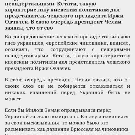
неандертальцами. Кстати, такую
характеристику киевским политикам дал
представитель чешского президента Иржи
Овчачек. В свою очередь президент Чехии
заявил, что от сво
Когда предложение чешского президента вызвало
гнев украинцев, европейские чиновники, видимо,
осознали, что сотрудничают с пещерными
неандертальцами. Кстати, такую характеристику
киевским политикам дал представитель чешского
президента Иржи Овчачек.
В свою очередь президент Чехии заявил, что от
своих слов он не собирается отказываться и
никаких извинений перед Украиной быть не
может.
Если бы Милош Земан оправдывался перед
Украиной за свою позицию по Крыму и извинился
за свои высказывания, то можно было это
расценивать как давление Брюсселя на чиновника.