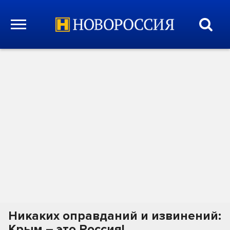
Никаких оправданий и извинений:
Крым – это Россия!