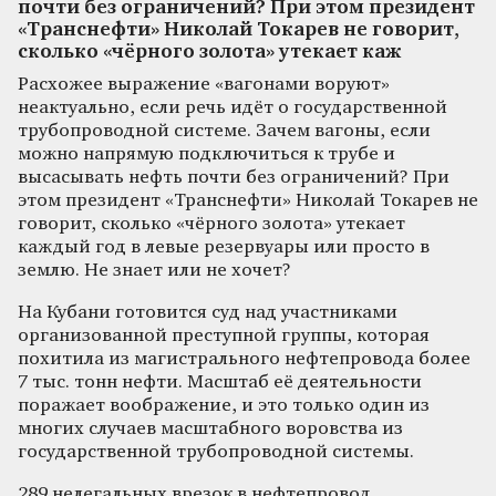
почти без ограничений? При этом президент
«Транснефти» Николай Токарев не говорит,
сколько «чёрного золота» утекает каж
Расхожее выражение «вагонами воруют»
неактуально, если речь идёт о государственной
трубопроводной системе. Зачем вагоны, если
можно напрямую подключиться к трубе и
высасывать нефть почти без ограничений? При
этом президент «Транснефти» Николай Токарев не
говорит, сколько «чёрного золота» утекает
каждый год в левые резервуары или просто в
землю. Не знает или не хочет?
На Кубани готовится суд над участниками
организованной преступной группы, которая
похитила из магистрального нефтепровода более
7 тыс. тонн нефти. Масштаб её деятельности
поражает воображение, и это только один из
многих случаев масштабного воровства из
государственной трубопроводной системы.
289 нелегальных врезок в нефтепровод