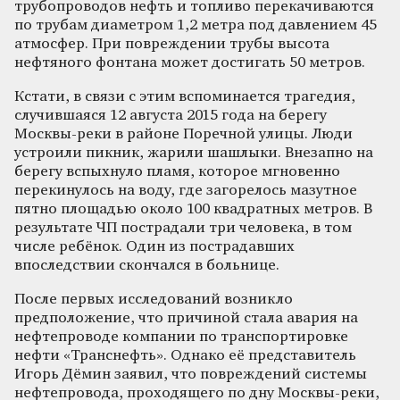
трубопроводов нефть и топливо перекачиваются
по трубам диаметром 1,2 метра под давлением 45
атмосфер. При повреждении трубы высота
нефтяного фонтана может достигать 50 метров.
Кстати, в связи с этим вспоминается трагедия,
случившаяся 12 августа 2015 года на берегу
Москвы-реки в районе Поречной улицы. Люди
устроили пикник, жарили шашлыки. Внезапно на
берегу вспыхнуло пламя, которое мгновенно
перекинулось на воду, где загорелось мазутное
пятно площадью около 100 квадратных метров. В
результате ЧП пострадали три человека, в том
числе ребёнок. Один из пострадавших
впоследствии скончался в больнице.
После первых исследований возникло
предположение, что причиной стала авария на
нефтепроводе компании по транспортировке
нефти «Транснефть». Однако её представитель
Игорь Дёмин заявил, что повреждений системы
нефтепровода, проходящего по дну Москвы-реки,