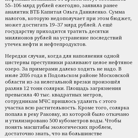
55–106 млрд рублей ежегодно, заявила ранее
аналитик ВТБ Капитал Ольга Даниленко. Сумма
налогов, которую недополучает при этом бюджет,
может достигать 19–37 млрд рублей. А ещё
государству приходится тратить десятки
миллионов рублей на устранение последствий
утечек нефти и нефтепродуктов.
Нередки случаи, когда для наполнения одной
цистерны преступники разливают целое нефтяное
озеро. За примерами далеко ходить не надо. В
июле 2016 года в Подольском районе Московской
области из-за нелегальной врезки произошёл
разлив 12 тонн солярки. Площадь загрязнения
превысила 40 тыс. квадратных метров,
сотрудникам МЧС пришлось удалить с этого
участка всю растительность. Кроме того, солярка
попала в реку Раковку, из которой было откачано
и утилизировано 500 кубометров воды. Чтобы
понять масштабы экологических проблем,
достаточно знать, что на большинстве