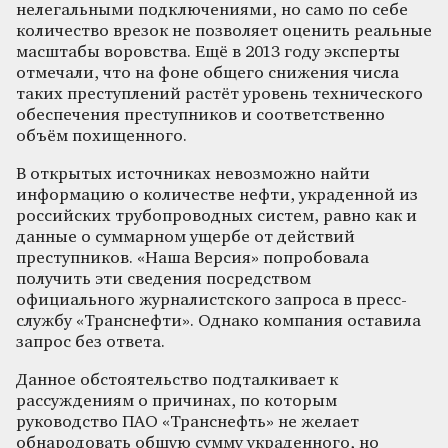
нелегальными подключениями, но само по себе
количество врезок не позволяет оценить реальные
масштабы воровства. Ещё в 2013 году эксперты
отмечали, что на фоне общего снижения числа
таких преступлений растёт уровень технического
обеспечения преступников и соответственно
объём похищенного.
В открытых источниках невозможно найти
информацию о количестве нефти, украденной из
российских трубопроводных систем, равно как и
данные о суммарном ущербе от действий
преступников. «Наша Версия» попробовала
получить эти сведения посредством
официального журналистского запроса в пресс-
службу «Транснефти». Однако компания оставила
запрос без ответа.
Данное обстоятельство подталкивает к
рассуждениям о причинах, по которым
руководство ПАО «Транснефть» не желает
обнародовать общую сумму украденного, но