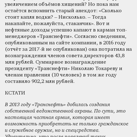
увеличением объёмов хищений? Но пока нам
остаётся вспомнить старый анекдот: «Сколько
стоит капля водки? – Нисколько. – Тогда
накапайте, пожалуйста, стаканчик». Вот и
нефтяные доходы успешно капают в карман топ-
менеджеров «Транснефти». Согласно сведениям,
опубликованным на сайте компании, в 2016 году
(отчёт за 2017-й не опубликован) она потратила на
вознаграждения членов совета директоров 43,8
млн рублей. Суммарное вознаграждение
президенту «Транснефти» Николаю Токареву и
членам правления (10 человек) в том же году
составило 902,2 млн рублей.
КСТАТИ
В 2013 году «Транснефть» добилась создания
собственной ведомственной охраны. По сути, это
настоящая частная армия, которая имеет
возможность приобретать не только гражданское
и служебное оружие, но и спецсредства.
Удивительно, что после появлений таких