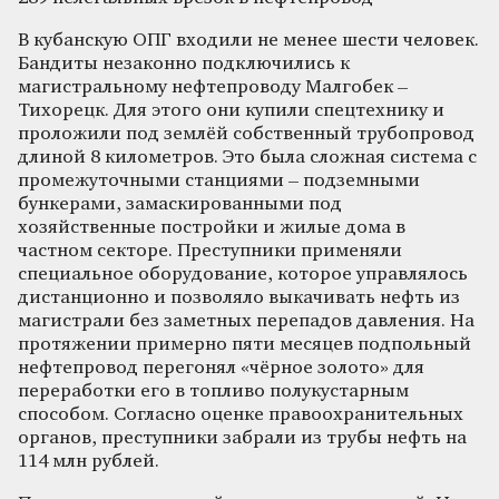
В кубанскую ОПГ входили не менее шести человек.
Бандиты незаконно подключились к
магистральному нефтепроводу Малгобек –
Тихорецк. Для этого они купили спецтехнику и
проложили под землёй собственный трубопровод
длиной 8 километров. Это была сложная система с
промежуточными станциями – подземными
бункерами, замаскированными под
хозяйственные постройки и жилые дома в
частном секторе. Преступники применяли
специальное оборудование, которое управлялось
дистанционно и позволяло выкачивать нефть из
магистрали без заметных перепадов давления. На
протяжении примерно пяти месяцев подпольный
нефтепровод перегонял «чёрное золото» для
переработки его в топливо полукустарным
способом. Согласно оценке правоохранительных
органов, преступники забрали из трубы нефть на
114 млн руб­лей.