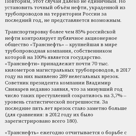
Повторим, этот случай далеко не единичный. Но
установить точный объём нефти, украденной из
трубопроводов на территории России за
последний год, не представляется возможным.
Транспортировку более чем 85% российской
нефти контролирует публичное акционерное
общество «Транснефть» – крупнейшая в мире
трубопроводная компания, собственником
которой на 100% является государство.
«Транснефти» принадлежит почти 70 тыс.
километров магистральных трубопроводов, в 2017
году на них выявлено 289 нелегальных врезок.
Советник президента компании Владимир
Свинарев недавно заявил, что за минувший год
число таких преступлений сократилось на 3,7% –
уровень статистической погрешности. За
последние пять лет врезок стало заметно больше
(для сравнения: в 2012 году их было
зарегистрировано всего 180).
«Транснефть» ежегодно отчитывается о борьбе с