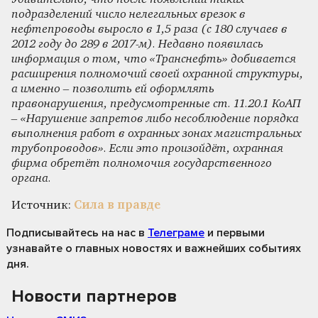
подразделений число нелегальных врезок в
нефтепроводы выросло в 1,5 раза (с 180 случаев в
2012 году до 289 в 2017-м). Недавно появилась
информация о том, что «Транснефть» добивается
расширения полномочий своей охранной структуры,
а именно – позволить ей оформлять
правонарушения, предусмотренные ст. 11.20.1 КоАП
– «Нарушение запретов либо несоблюдение порядка
выполнения работ в охранных зонах магистральных
трубопроводов». Если это произойдёт, охранная
фирма обретёт полномочия государственного
органа.
Источник:
Сила в правде
Подписывайтесь на нас
в
Телеграме
и первыми
узнавайте о главных новостях и важнейших событиях
дня.
Новости партнеров