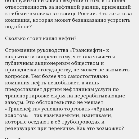
обнаружили никаких сведений о том, кто понёс
ответственность за неф­тяной разлив, приведший
к гибели человека в столице России. Что же это за
компания, которая может безнаказанно устроить
подобное?
Сколько стоит капля нефти?
Стремление руководства «Транснефти» к
закрытости вопреки тому, что она является
публичным акционерным обществом и
принадлежит государству, не может не вызывать
вопросов. Тем более что самостоятельно
компания нефть не добывает, а лишь
предоставляет другим нефтяникам услуги по
транспортировке сырья на перерабатывающие
заводы. Это обстоятельство не мешает
«Транснефти» успешно торговать «чёрным
золотом» – так называемыми, излишками,
которые оседают в её трубопроводах и
резервуарах при перекачке. Как это возможно?