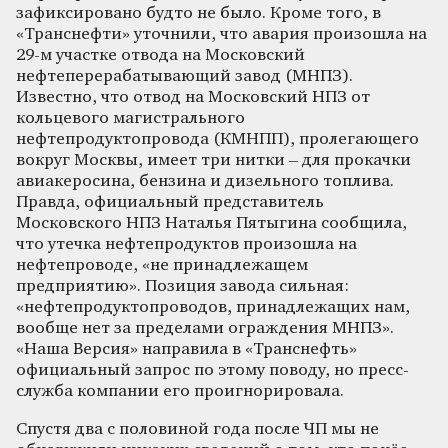
зафиксировано будто не было. Кроме того, в
«Транснефти» уточнили, что авария произошла на
29-м участке отвода на Московский
нефтеперерабатывающий завод (МНПЗ).
Известно, что отвод на Московский НПЗ от
кольцевого магистрального
нефтепродуктопровода (КМНПП), пролегающего
вокруг Москвы, имеет три нитки – для прокачки
авиакеросина, бензина и дизельного топлива.
Правда, официальный представитель
Московского НПЗ Наталья Пятыгина сообщила,
что утечка нефтепродуктов произошла на
нефтепроводе, «не принадлежащем
предприятию». Позиция завода сильная:
«нефтепродуктопроводов, принадлежащих нам,
вообще нет за пределами ограждения МНПЗ».
«Наша Версия» направила в «Транснефть»
официальный запрос по этому поводу, но пресс-
служба компании его проигнорировала.
Спустя два с половиной года после ЧП мы не