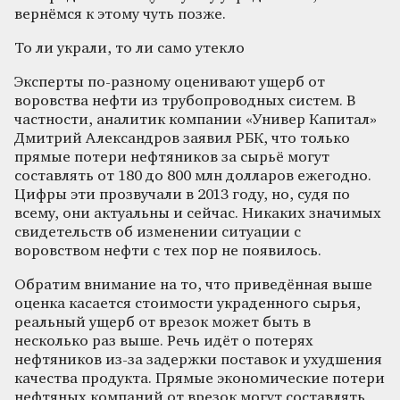
вернёмся к этому чуть позже.
То ли украли, то ли само утекло
Эксперты по-разному оценивают ущерб от
воровства нефти из трубопроводных систем. В
частности, аналитик компании «Универ Капитал»
Дмитрий Александров заявил РБК, что только
прямые потери нефтяников за сырьё могут
составлять от 180 до 800 млн долларов ежегодно.
Цифры эти прозвучали в 2013 году, но, судя по
всему, они актуальны и сейчас. Никаких значимых
свидетельств об изменении ситуации с
воровством нефти с тех пор не появилось.
Обратим внимание на то, что приведённая выше
оценка касается стоимости украденного сырья,
реальный ущерб от врезок может быть в
несколько раз выше. Речь идёт о потерях
нефтяников из-за задержки поставок и ухудшения
качества продукта. Прямые экономические потери
нефтяных компаний от врезок могут составлять