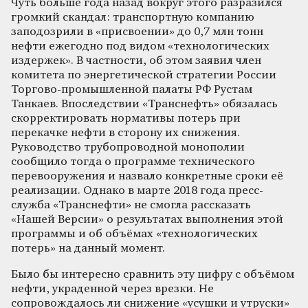
Чуть больше года назад вокруг этого разразился
громкий скандал: транспортную компанию
заподозрили в «присвоении» до 0,7 млн тонн
нефти ежегодно под видом «технологических
издержек». В частности, об этом заявил член
комитета по энергетической стратегии России
Торгово-промышленной палаты РФ Рустам
Танкаев. Впоследствии «Транснефть» обязалась
скорректировать нормативы потерь при
перекачке нефти в сторону их снижения.
Руководство трубопроводной монополии
сообщило тогда о программе технического
перевооружения и назвало конкретные сроки её
реализации. Однако в марте 2018 года пресс-
служба «Транснефти» не смогла рассказать
«Нашей Версии» о результатах выполнения этой
программы и об объёмах «технологических
потерь» на данный момент.
Было бы интересно сравнить эту цифру с объёмом
нефти, украденной через врезки. Не
сопровождалось ли снижение «усушки и утруски»