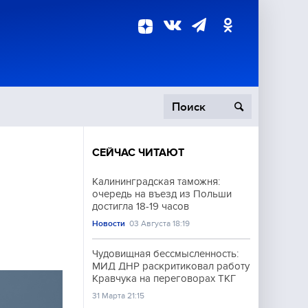
СЕЙЧАС ЧИТАЮТ
пецоперация
Калининградская таможня:
очередь на въезд из Польши
роисшествия
достигла 18-19 часов
Новости
03 Августа 18:19
Чудовищная бессмысленность:
МИД ДНР раскритиковал работу
Кравчука на переговорах ТКГ
31 Марта 21:15