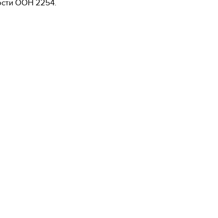
сти ООН 2254.