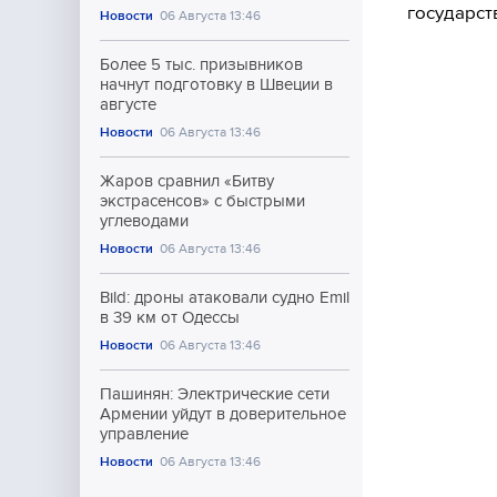
государст
Новости
06 Августа 13:46
Более 5 тыс. призывников
начнут подготовку в Швеции в
августе
Новости
06 Августа 13:46
Жаров сравнил «Битву
экстрасенсов» с быстрыми
углеводами
Новости
06 Августа 13:46
Bild: дроны атаковали судно Emil
в 39 км от Одессы
Новости
06 Августа 13:46
Пашинян: Электрические сети
Армении уйдут в доверительное
управление
Новости
06 Августа 13:46