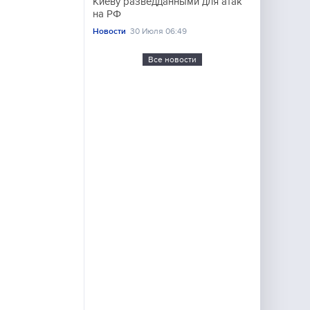
Киеву разведданными для атак
на РФ
Новости
30 Июля 06:49
Все новости