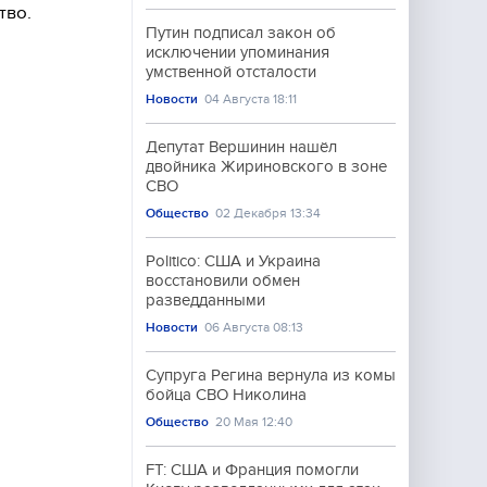
тво.
Путин подписал закон об
исключении упоминания
умственной отсталости
Новости
04 Августа 18:11
Депутат Вершинин нашёл
двойника Жириновского в зоне
СВО
Общество
02 Декабря 13:34
Politico: США и Украина
восстановили обмен
разведданными
Новости
06 Августа 08:13
Супруга Регина вернула из комы
бойца СВО Николина
Общество
20 Мая 12:40
FT: США и Франция помогли