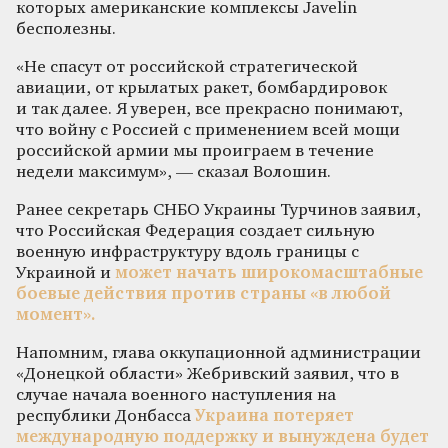
которых американские комплексы Javelin
бесполезны.
«Не спасут от российской стратегической
авиации, от крылатых ракет, бомбардировок
и так далее. Я уверен, все прекрасно понимают,
что войну с Россией с применением всей мощи
российской армии мы проиграем в течение
недели максимум», — сказал Волошин.
Ранее секретарь СНБО Украины Турчинов заявил,
что Российская Федерация создает сильную
военную инфраструктуру вдоль границы с
Украиной и
может начать широкомасштабные
боевые действия против страны «в любой
момент».
Напомним, глава оккупационной администрации
«Донецкой области» Жебривский заявил, что в
случае начала военного наступления на
республики Донбасса
Украина потеряет
международную поддержку и вынуждена будет