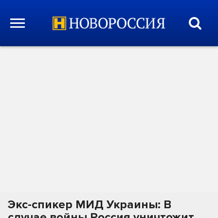
Экс-спикер МИД Украины: В
случае войны Россия уничтожит