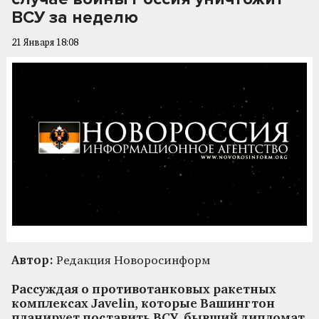
ВСУ за неделю
21 Января 18:08
Автор:
Редакция Новоросинформ
Рассуждая о противотанковых ракетных
комплексах Javelin, которые Вашингтон
планирует поставить ВСУ, бывший дипломат