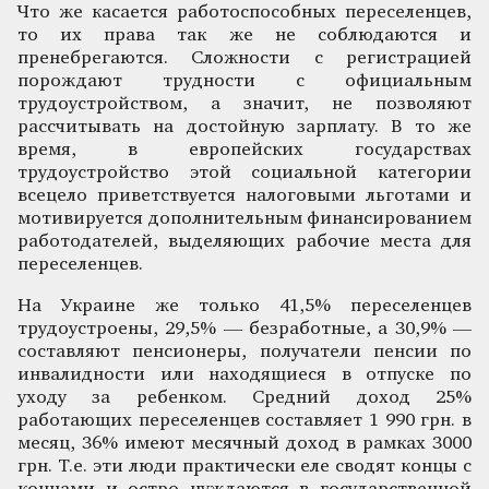
Что же касается работоспособных переселенцев,
то их права так же не соблюдаются и
пренебрегаются. Сложности с регистрацией
порождают трудности с официальным
трудоустройством, а значит, не позволяют
рассчитывать на достойную зарплату. В то же
время, в европейских государствах
трудоустройство этой социальной категории
всецело приветствуется налоговыми льготами и
мотивируется дополнительным финансированием
работодателей, выделяющих рабочие места для
переселенцев.
На Украине же только 41,5% переселенцев
трудоустроены, 29,5% — безработные, а 30,9% —
составляют пенсионеры, получатели пенсии по
инвалидности или находящиеся в отпуске по
уходу за ребенком. Средний доход 25%
работающих переселенцев составляет 1 990 грн. в
месяц, 36% имеют месячный доход в рамках 3000
грн. Т.е. эти люди практически еле сводят концы с