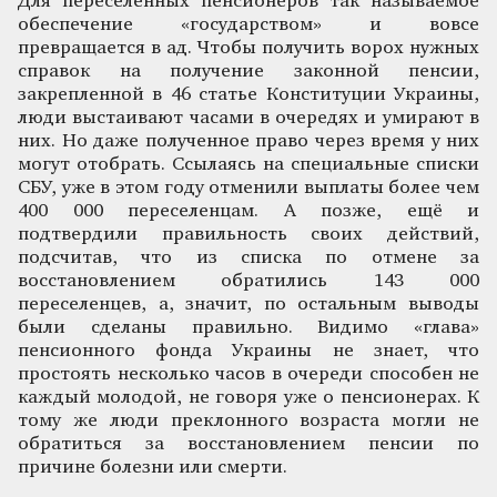
Для переселённых пенсионеров так называемое
обеспечение «государством» и вовсе
превращается в ад. Чтобы получить ворох нужных
справок на получение законной пенсии,
закрепленной в 46 статье Конституции Украины,
люди выстаивают часами в очередях и умирают в
них. Но даже полученное право через время у них
могут отобрать. Ссылаясь на специальные списки
СБУ, уже в этом году отменили выплаты более чем
400 000 переселенцам. А позже, ещё и
подтвердили правильность своих действий,
подсчитав, что из списка по отмене за
восстановлением обратились 143 000
переселенцев, а, значит, по остальным выводы
были сделаны правильно. Видимо «глава»
пенсионного фонда Украины не знает, что
простоять несколько часов в очереди способен не
каждый молодой, не говоря уже о пенсионерах. К
тому же люди преклонного возраста могли не
обратиться за восстановлением пенсии по
причине болезни или смерти.