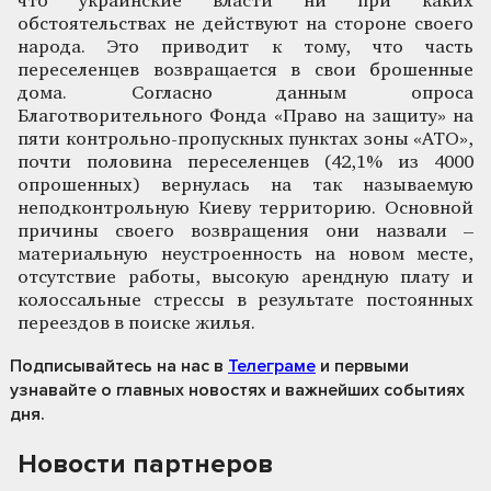
что украинские власти ни при каких
обстоятельствах не действуют на стороне своего
народа. Это приводит к тому, что часть
переселенцев возвращается в свои брошенные
дома. Согласно данным опроса
Благотворительного Фонда «Право на защиту» на
пяти контрольно-пропускных пунктах зоны «АТО»,
почти половина переселенцев (42,1% из 4000
опрошенных) вернулась на так называемую
неподконтрольную Киеву территорию. Основной
причины своего возвращения они назвали –
материальную неустроенность на новом месте,
отсутствие работы, высокую арендную плату и
колоссальные стрессы в результате постоянных
переездов в поиске жилья.
Подписывайтесь на нас
в
Телеграме
и первыми
узнавайте о главных новостях и важнейших событиях
дня.
Новости партнеров