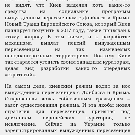
не видят, что Киев выделил хоть какие-то
средства на социальные программы
вынужденным переселенцам с Донбасса и Крыма.
Новый Транш Европейского Союза, который Киев
планирует получить в 2017 году, также привязан к
этому вопросу. В том числе, и к разработке
механизма выплат пенсий вынужденным
переселенцам на так называемых
неподконтрольных территориях. Поэтому Киев
так старается угодить своим западным кураторам,
делая вид разработки каких-то очередных
«стратегий».
На самом деле, киевский режим водит за нос
вынужденных переселенцев с Донбасса и Крыма.
Откровенная ложь собственным гражданам –
залог существования режима. И эта якобы новая
стратегия для переселенцев, принятая под
давлением европейских кураторов, не
исключение. Сейчас на Украине только
зарегистрированных вынужденных переселенцев