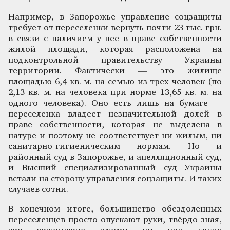
Например, в Запорожье управление соцзащиты
требует от переселенки вернуть почти 23 тыс. грн.
в связи с наличием у нее в праве собственности
жилой площади, которая расположена на
подконтрольной правительству Украины
территории. Фактически — это жилище
площадью 6,4 кв. м. на семью из трех человек (по
2,13 кв. м. на человека при норме 13,65 кв. м. на
одного человека). Оно есть лишь на бумаге —
переселенка владеет незначительной долей в
праве собственности, которая не выделена в
натуре и поэтому не соответствует ни жилым, ни
санитарно-гигиеническим нормам. Но и
районный суд в Запорожье, и апелляционный суд,
и Высший специализированный суд Украины
встали на сторону управления соцзащиты. И таких
случаев сотни.
В конечном итоге, большинство обездоленных
переселенцев просто опускают руки, твёрдо зная,