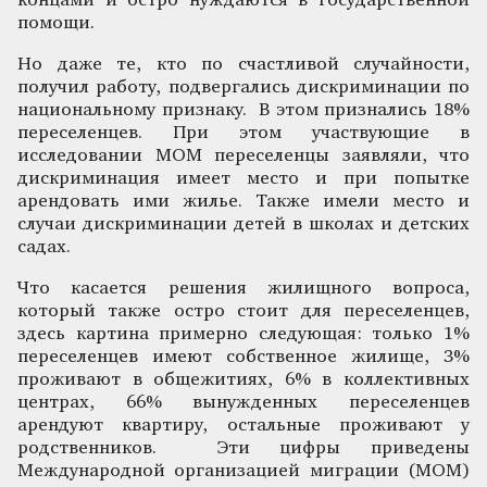
концами и остро нуждаются в государственной
помощи.
Но даже те, кто по счастливой случайности,
получил работу, подвергались дискриминации по
национальному признаку. В этом признались 18%
переселенцев. При этом участвующие в
исследовании МОМ переселенцы заявляли, что
дискриминация имеет место и при попытке
арендовать ими жилье. Также имели место и
случаи дискриминации детей в школах и детских
садах.
Что касается решения жилищного вопроса,
который также остро стоит для переселенцев,
здесь картина примерно следующая: только 1%
переселенцев имеют собственное жилище, 3%
проживают в общежитиях, 6% в коллективных
центрах, 66% вынужденных переселенцев
арендуют квартиру, остальные проживают у
родственников. Эти цифры приведены
Международной организацией миграции (МОМ)