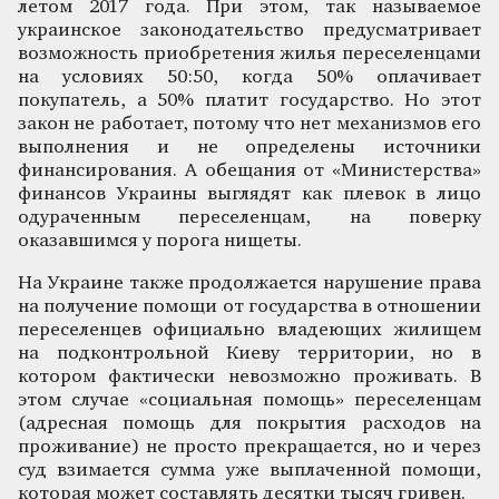
летом 2017 года. При этом, так называемое
украинское законодательство предусматривает
возможность приобретения жилья переселенцами
на условиях 50:50, когда 50% оплачивает
покупатель, а 50% платит государство. Но этот
закон не работает, потому что нет механизмов его
выполнения и не определены источники
финансирования. А обещания от «Министерства»
финансов Украины выглядят как плевок в лицо
одураченным переселенцам, на поверку
оказавшимся у порога нищеты.
На Украине также продолжается нарушение права
на получение помощи от государства в отношении
переселенцев официально владеющих жилищем
на подконтрольной Киеву территории, но в
котором фактически невозможно проживать. В
этом случае «социальная помощь» переселенцам
(адресная помощь для покрытия расходов на
проживание) не просто прекращается, но и через
суд взимается сумма уже выплаченной помощи,
которая может составлять десятки тысяч гривен.