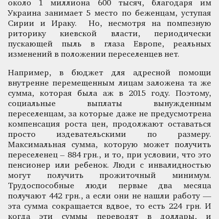
около 1 миллиона 600 тысяч, благодаря им
Украина занимает 5 место по беженцам, уступая
Сирии и Ираку. Но, несмотря на помпезную
риторику киевской власти, периодически
пускающей пыль в глаза Европе, реальных
изменений в положении переселенцев нет.
Например, в бюджет для адресной помощи
внутренне перемещенным лицам заложена та же
сумма, которая была аж в 2015 году. Поэтому,
социальные выплаты вынужденным
переселенцам, за которые даже не предусмотрена
компенсация роста цен, продолжают оставаться
просто издевательскими по размеру.
Максимальная сумма, которую может получить
переселенец – 884 грн., и то, при условии, что это
пенсионер или ребенок. Люди с инвалидностью
могут получить прожиточный минимум.
Трудоспособные люди первые два месяца
получают 442 грн., а если они не нашли работу —
эта сумма сокращается вдвое, то есть 224 грн. И
когда эти суммы переводят в доллары, и