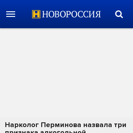
Нарколог Перминова назвала три
признака алкогольной