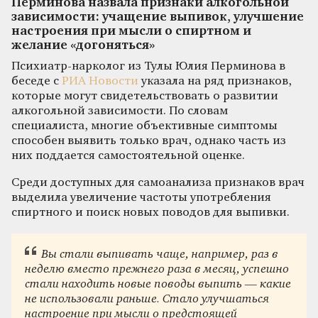
Перминова назвала признаки алкогольной
зависимости: учащение выпивок, улучшение
настроения при мысли о спиртном и
желание «догоняться»
Психиатр-нарколог из Тулы Юлия Перминова в
беседе с
РИА Новости
указала на ряд признаков,
которые могут свидетельствовать о развитии
алкогольной зависимости. По словам
специалиста, многие объективные симптомы
способен выявить только врач, однако часть из
них поддается самостоятельной оценке.
Среди доступных для самоанализа признаков врач
выделила увеличение частоты употребления
спиртного и поиск новых поводов для выпивки.
Вы стали выпивать чаще, например, раз в
неделю вместо прежнего раза в месяц, успешно
стали находить новые поводы выпить — какие
не использовали раньше. Стало улучшаться
настроение при мысли о предстоящей