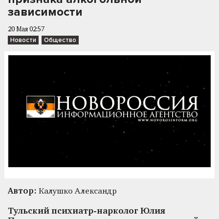
зависимости
20 Мая 02:57
Новости
Общество
Автор:
Калушко Александр
Тульский психиатр-нарколог Юлия