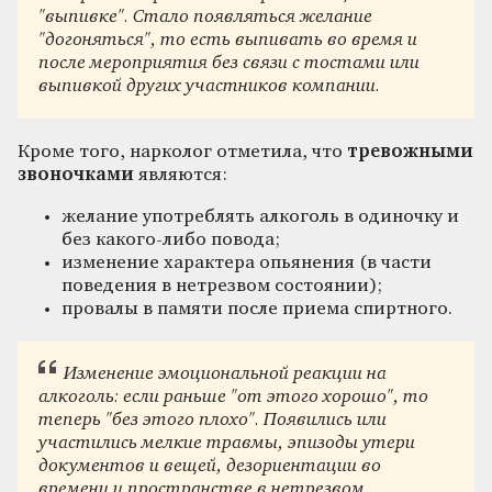
"выпивке". Стало появляться желание
"догоняться", то есть выпивать во время и
после мероприятия без связи с тостами или
выпивкой других участников компании.
Кроме того, нарколог отметила, что
тревожными
звоночками
являются:
желание употреблять алкоголь в одиночку и
без какого-либо повода;
изменение характера опьянения (в части
поведения в нетрезвом состоянии);
провалы в памяти после приема спиртного.
Изменение эмоциональной реакции на
алкоголь: если раньше "от этого хорошо", то
теперь "без этого плохо". Появились или
участились мелкие травмы, эпизоды утери
документов и вещей, дезориентации во
времени и пространстве в нетрезвом