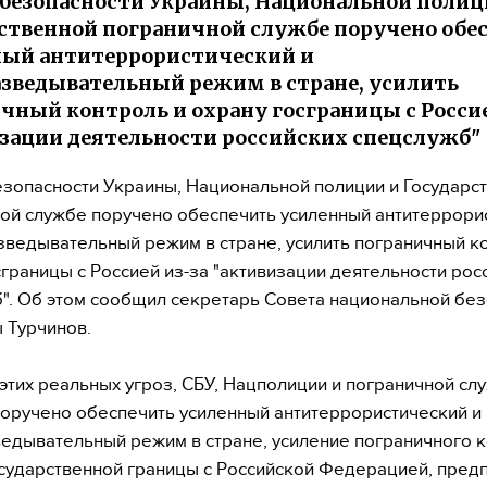
безопасности Украины, Национальной полиц
ственной пограничной службе поручено обе
ый антитеррористический и
зведывательный режим в стране, усилить
чный контроль и охрану госграницы с Росси
зации деятельности российских спецслужб"
зопасности Украины, Национальной полиции и Государс
ой службе поручено обеспечить усиленный антитеррори
зведывательный режим в стране, усилить пограничный к
сграницы с Россией из-за "активизации деятельности рос
". Об этом сообщил секретарь Совета национальной без
 Турчинов.
 этих реальных угроз, СБУ, Нацполиции и пограничной сл
оручено обеспечить усиленный антитеррористический и
едывательный режим в стране, усиление пограничного к
сударственной границы с Российской Федерацией, пред