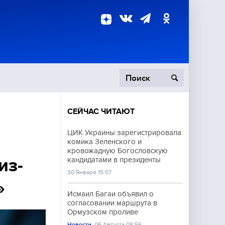
СЕЙЧАС ЧИТАЮТ
пецоперация
ЦИК Украины зарегистрировала
комика Зеленского и
роисшествия
кровожадную Богословскую
из-
кандидатами в президенты
30 Января 15:57
»
Исмаил Багаи объявил о
согласовании маршрута в
Ормузском проливе
Новости
06 Августа 08:56