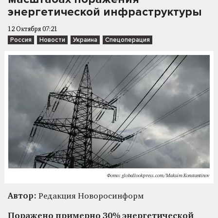
энергетической инфраструктуры
12 Октября 07:21
Россия
Новости
Украина
Спецоперация
Фото: globallookpress.com/Maksim Konstantinov
Автор:
Редакция Новоросинформ
Поражено примерно 30% энергетической