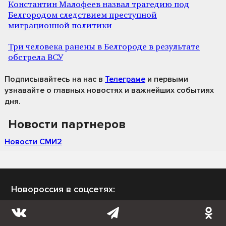
Константин Малофеев назвал трагедию под
Белгородом следствием преступной
миграционной политики
Три человека ранены в Белгороде в результате
обстрела ВСУ
Подписывайтесь на нас
в
Телеграме
и первыми
узнавайте о главных новостях и важнейших событиях
дня.
Новости партнеров
Новости СМИ2
Новороссия в соцсетях: