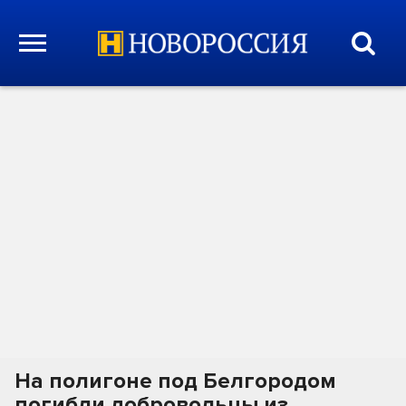
На полигоне под Белгородом
погибли добровольцы из