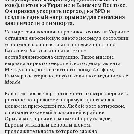
конфликтов на Украине и Ближнем Востоке.
Он призвал ускорить переход на ВИЭ и
создать единый энергорынок для снижения
зависимости от импорта.
Четыре года военного противостояния на Украине
оставили европейскую энергосистему в состоянии
уязвимости, а новая волна напряженности на
Ближнем Востоке дополнительно
дестабилизировала ситуацию. Такое мнение
выразил директор европейского департамента
Международного валютного фонда Альфред
Каммер в интервью, опубликованном изданием
Le
Monde
.
Как отметил эксперт, стоимость электроэнергии в
регионе по-прежнему напрямую привязана к
ценам на природный газ. Любой рост котировок,
спровоцированный эскалацией в районе
Ормузского пролива, может обернуться для
Европы затяжным ценовым шоком,
продолжительность которого сложно