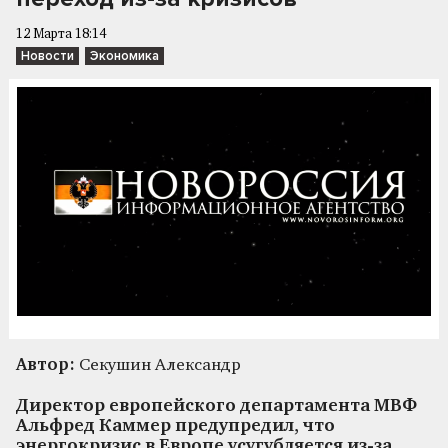
12 Марта 18:14
Новости
Экономика
Автор:
Секушин Александр
Директор европейского департамента МВФ
Альфред Каммер предупредил, что
энергокризис в Европе усугубляется из-за