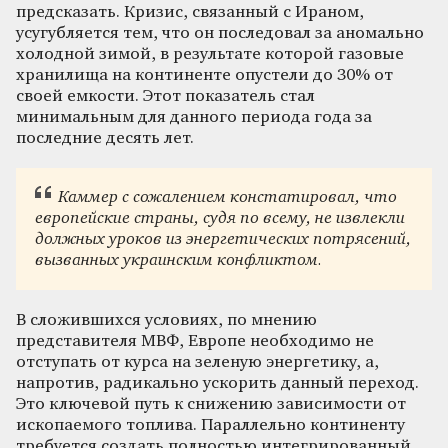
предсказать. Кризис, связанный с Ираном,
усугубляется тем, что он последовал за аномально
холодной зимой, в результате которой газовые
хранилища на континенте опустели до 30% от
своей емкости. Этот показатель стал
минимальным для данного периода года за
последние десять лет.
Каммер с сожалением констатировал, что
европейские страны, судя по всему, не извлекли
должных уроков из энергетических потрясений,
вызванных украинским конфликтом.
В сложившихся условиях, по мнению
представителя МВФ, Европе необходимо не
отступать от курса на зеленую энергетику, а,
напротив, радикально ускорить данный переход.
Это ключевой путь к снижению зависимости от
ископаемого топлива. Параллельно континенту
требуется создать полностью интегрированный