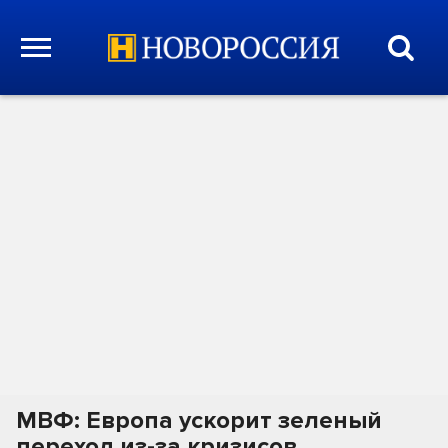
МВФ: Европа ускорит зеленый
переход из-за кризисов