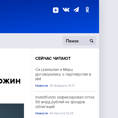
СЕЙЧАС ЧИТАЮТ
пецоперация
Си Цзиньпин и Мерц
договорились о партнёрстве в
роисшествия
ожин
ИИ
Новости
25 Февраля 15:17
InvestFunds зафиксировал отток
90 млрд рублей из фондов
облигаций
Новости
04 Августа 12:25