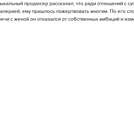
ыкальный продюсер рассказал, что ради отношений с су
алерией, ему пришлось пожертвовать многим. По его сл
речи с женой он отказался от собственных амбиций и изм