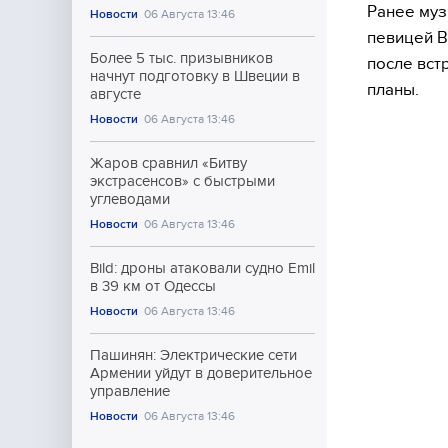
Ранее муз
Новости
06 Августа 13:46
певицей В
Более 5 тыс. призывников
после вст
начнут подготовку в Швеции в
планы.
августе
Новости
06 Августа 13:46
Жаров сравнил «Битву
экстрасенсов» с быстрыми
углеводами
Новости
06 Августа 13:46
Bild: дроны атаковали судно Emil
в 39 км от Одессы
Новости
06 Августа 13:46
Пашинян: Электрические сети
Армении уйдут в доверительное
управление
Новости
06 Августа 13:46