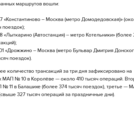
анных маршрутов вошли:
7 «Константиново – Москва (метро Домодедовская)» (око
ч поездок);
8 «Лыткарино (Автостанция) – метро Котельники» (более 
акций);
01 «Дрожжино – Москва (метро Бульвар Дмитрия Донског
ысяч поездок).
е количество трансакций за три дня зафиксировано на
 МАП № 10 в Королёве — около 410 тысяч операций. Вто
 № 11 в Балашихе (более 374 тысяч поездок), третье — М
(свыше 327 тысяч операций за праздничные дни).