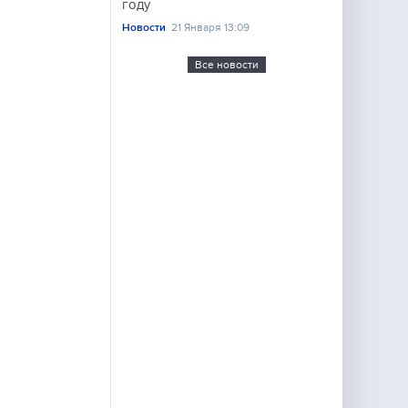
году
Новости
21 Января 13:09
Все новости