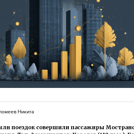
ломеев Никита
 млн поездок совершили пассажиры Мостранс