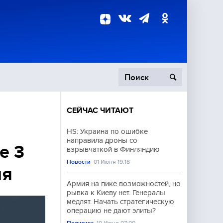
СЕЙЧАС ЧИТАЮТ
пецоперация
HS: Украина по ошибке
направила дроны со
роисшествия
е 3
взрывчаткой в Финляндию
Новости
01 Июня 19:18
ня
Армия на пике возможностей, но
рывка к Киеву нет. Генералы
медлят. Начать стратегическую
операцию не дают элиты?