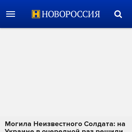
Могила Неизвестного Солдата: на
Украине в очередной раз решили