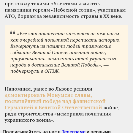
протоколу такими объектами являются
памятники героям «Небесной сотни», участникам
АТО, борцам за независимость страны в ХХ веке.
«Все эти новшества являются не чем иным,
как очередной попыткой переписать историю.
Вычеркнуть из памяти людей трагические
события Великой Отечественной войны,
приуменьшить, замолчать вклад украинского
народа в достижение Великой Победы», —
подчеркнули в ОПЗЖ.
Напомним, ранее во Львове решили
демонтировать Монумент славы,
посвящённый победе над фашистской
Германией в Великой Отечественной
войне,
ради строительства «мемориала почитания
украинского воина».
Подписывайтесь на нас
в
Телеграме
и первыми