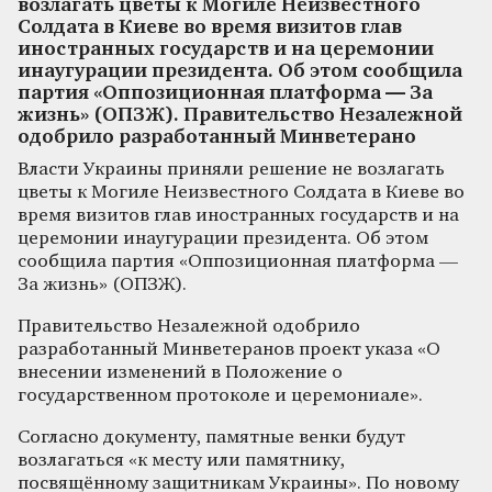
возлагать цветы к Могиле Неизвестного
Солдата в Киеве во время визитов глав
иностранных государств и на церемонии
инаугурации президента. Об этом сообщила
партия «Оппозиционная платформа — За
жизнь» (ОПЗЖ). Правительство Незалежной
одобрило разработанный Минветерано
Власти Украины приняли решение не возлагать
цветы к Могиле Неизвестного Солдата в Киеве во
время визитов глав иностранных государств и на
церемонии инаугурации президента. Об этом
сообщила партия «Оппозиционная платформа —
За жизнь» (ОПЗЖ).
Правительство Незалежной одобрило
разработанный Минветеранов проект указа «О
внесении изменений в Положение о
государственном протоколе и церемониале».
Согласно документу, памятные венки будут
возлагаться «к месту или памятнику,
посвящённому защитникам Украины». По новому