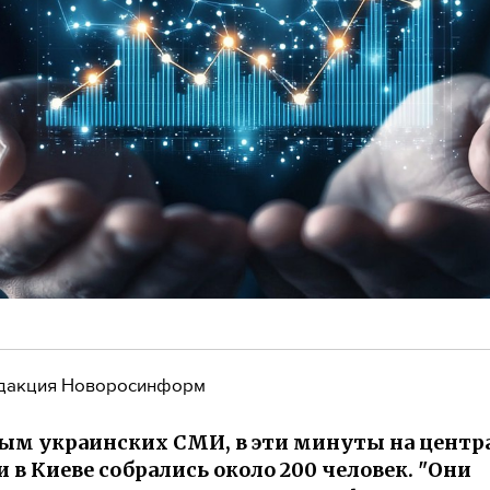
дакция Новоросинформ
ым украинских СМИ, в эти минуты на центр
 в Киеве собрались около 200 человек. "Они