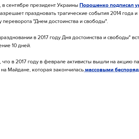
 в сентябре президент Украины
Порошенко подписал ук
азрешает праздновать трагические события 2014 года и
 переворота "Днем достоинства и свободы".
праздновании в 2017 году Дня достоинства и свободы" вст
ение 10 дней.
 что в 2017 году в феврале активисты вышли на акцию п
 на Майдане, которая закончилась
массовыми беспоряд