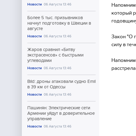
Напомним,
Новости
06 Августа 13:46
который р
Более 5 тыс. призывников
годовщину
начнут подготовку в Швеции в
августе
Закон "О 
Новости
06 Августа 13:46
силу в теч
Жаров сравнил «Битву
экстрасенсов» с быстрыми
Напомним,
углеводами
расстрела
Новости
06 Августа 13:46
Bild: дроны атаковали судно Emil
в 39 км от Одессы
Новости
06 Августа 13:46
Пашинян: Электрические сети
Армении уйдут в доверительное
управление
Новости
06 Августа 13:46