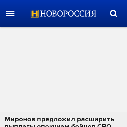
Миронов предложил расширить
выплаты опекунам бойцов СВО