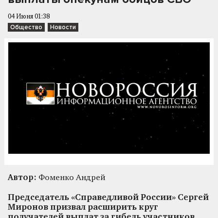
04 Июня 01:38
Общество
Новости
Автор:
Фоменко Андрей
Председатель «Справедливой России» Сергей
Миронов призвал расширить круг
получателей выплат за гибель участников