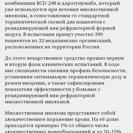
комбинации BCD-248 и даратумумаба, который
уже используется при лечении множественной
миеломы, в сопоставлении со стандартной
терапевтической схемой для пациентов с
рецидивирующей или рефрактерной формой
недуга. В испытании примут участие 390
пациентов из 32 медицинских организаций,
расположенных на территории России.
До этого лекарственное средство прошло первую
и вторую фазы клинических испытаний. В ходе
них специалисты оценили профиль безопасности,
установили оптимальную терапевтическую дозу и
режим введения, а также зафиксировали
показатели эффективности у больных с
рецидивирующей или рефрактерной
множественной миеломой.
Множественная миелома представляет собой
злокачественное поражение крови. На её долю
приходится примерно 1% от общего числа
злокачественных новообразований и до 10–15%