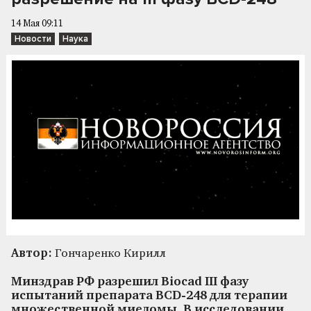
14 Мая 09:11
Новости
Наука
Автор:
Гончаренко Кирилл
Минздрав РФ разрешил Biocad III фазу
испытаний препарата BCD-248 для терапии
множественной миеломы. В исследовании