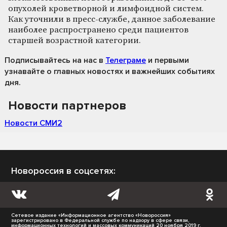
опухолей кроветворной и лимфоидной систем.
Как уточнили в пресс-службе, данное заболевание
наиболее распространено среди пациентов
старшей возрастной категории.
Подписывайтесь на нас
в
Телеграме
и первыми
узнавайте о главных новостях и важнейших событиях
дня.
Новости партнеров
Новости СМИ2
Новороссия в соцсетях:
Сетевое издание «Информационное агентство «Новороссия»
зарегистрировано в Федеральной службе по надзору в сфере связи,
информационных технологий и массовых коммуникаций 20 ноября 2019 г.