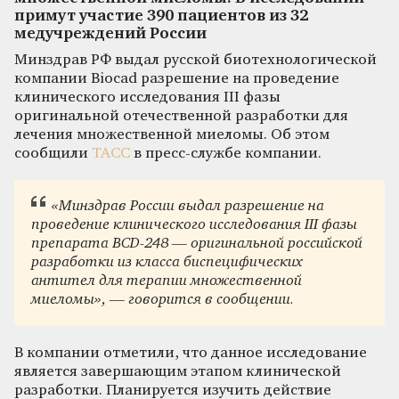
примут участие 390 пациентов из 32
медучреждений России
Минздрав РФ выдал русской биотехнологической
компании Biocad разрешение на проведение
клинического исследования III фазы
оригинальной отечественной разработки для
лечения множественной миеломы. Об этом
сообщили
ТАСС
в пресс-службе компании.
«Минздрав России выдал разрешение на
проведение клинического исследования III фазы
препарата BCD-248 — оригинальной российской
разработки из класса биспецифических
антител для терапии множественной
миеломы»
, — говорится в сообщении.
В компании отметили, что данное исследование
является завершающим этапом клинической
разработки. Планируется изучить действие