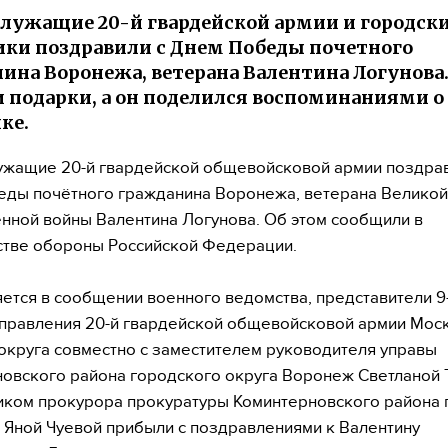
лужащие 20-й гвардейской армии и городск
ки поздравили с Днем Победы почетного
ина Воронежа, ветерана Валентина Логунова
 подарки, а он поделился воспоминаниями о
ке.
жащие 20-й гвардейской общевойсковой армии поздрав
ды почётного гражданина Воронежа, ветерана Великой
нной войны Валентина Логунова. Об этом сообщили в
тве обороны Российской Федерации.
яется в сообщении военного ведомства, представители 9
правления 20-й гвардейской общевойсковой армии Мос
округа совместно с заместителем руководителя управы
овского района городского округа Воронеж Светланой 
ком прокурора прокуратуры Коминтерновского района 
Яной Чуевой прибыли с поздравлениями к Валентину