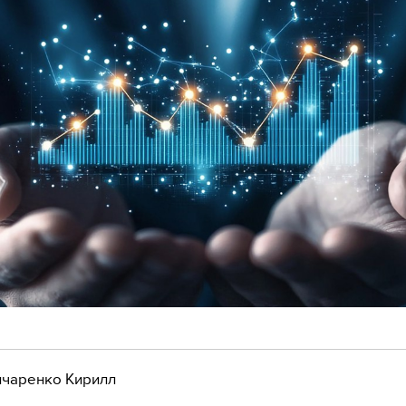
чаренко Кирилл