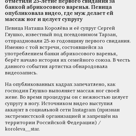
отметили 25-летие первого свидания за
банкой абрикосового варенья. Певица
опубликовала видео, где муж делает ей
массаж ног и целует супругу
Певица Наташа Королёва и её супруг Сергей
Глушко, известный под псевдонимом Тарзан,
отпраздновали 25-ю годовщину первого свидания.
Именно с той встречи, состоявшейся за
употреблением банки абрикосового варенья,
берёт начало история их семейного союза. В честь
данного события артистка обнародовала
видеозапись.
На опубликованных кадрах запечатлено, как
господин Глушко выполняет массаж ног своей
жене. Во время процедуры он с нежностью целует
супругу в ногу. Источником видео выступил
аккаунт в социальной сети Instagram (признан
экстремистской организацией и запрещён на
территории Российской Федерации) /
koroleva__star.