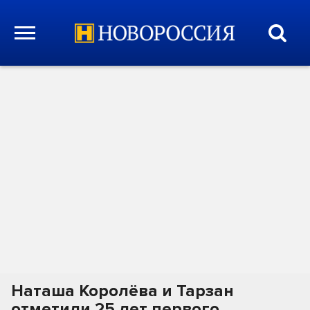
Наташа Королёва и Тарзан
отметили 25 лет первого