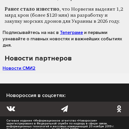
Ранее стало известно
, что Норвегия выделит 1,2
млрд крон (более $120 млн) на разработку и
закупку морских дронов для Украины в 2026 году.
Подписывайтесь на нас
в
Телеграме
и первыми
узнавайте о главных новостях и важнейших событиях
дня.
Новости партнеров
Новости СМИ2
Новороссия в соцсетях:
Сетевое издание «Информационное агентство «Новороссия»
зарегистрировано в Федеральной службе по надзору в сфере связи,
информационных технологий и массовых коммуникаций 20 ноября 2019 г.