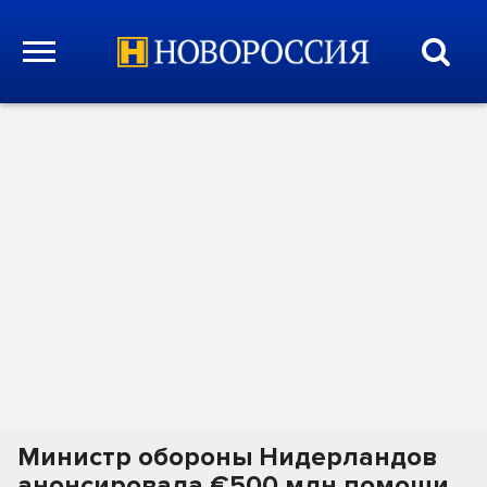
Министр обороны Нидерландов
анонсировала €500 млн помощи