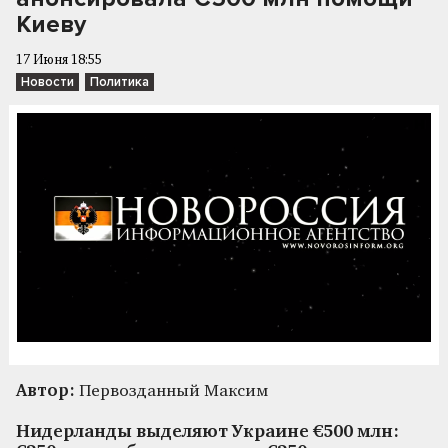
Киеву
17 Июня 18:55
Новости
Политика
Автор:
Первозданный Максим
Нидерланды выделяют Украине €500 млн: