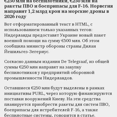
€250 млн на беспилотники, €250 млн на
ракеты ПВО и боеприпасы для F-16. Норвегия
направит 1,2 млрд крон на морские дроны в
2026 году
Вот отформатированный текст в HTML, с
использованием только указанных тегов:
Нидерланды предоставят Украине новый пакет
военной помощи на сумму €500 млн. Об этом
сообщила министр обороны страны Дилан
Йешильгез-Зегериус.
Согласно данным издания De Telegraaf, из общей
суммы €250 млн направят на закупку
беспилотников у предприятий оборонной
промышленности Нидерландов.
Оставшиеся €250 млн будут выделены в рамках
инициативы PURL, через которую финансируются
поставки вооружений Киеву. На эти средства
планируется приобрести ракеты для систем ПВО,
боеприпасы для истребителей F-16, а также
беспилотные системы, говорится в статье.