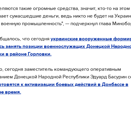
еляются такие огромные средства, значит, кто-то на этом
ает сумасшедшие деньги, ведь никто не будет на Украи
 военную промышленность", — подчеркнул глава Минобо
бщалось, что сегодня
украинские вооруженные форми
сь занять позиции военнослужащих Донецкой Народн
и в районе Горловки.
о, сегодня заместитель командующего оперативным
нием Донецкой Народной Республики Эдуард Басурин 
товятся к активизации боевых действий в Донбассе в
е время.