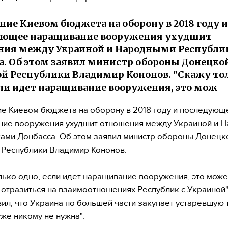
ние Киевом бюджета на оборону в 2018 году и
ующее наращивание вооружения ухудшит
ния между Украиной и Народными Республи
а. Об этом заявил министр обороны Донецко
й Республики Владимир Кононов. "Скажу то
сли идет наращивание вооружения, это мож
е Киевом бюджета на оборону в 2018 году и последующ
ние вооружения ухудшит отношения между Украиной и 
ами Донбасса. Об этом заявил министр обороны Донецк
Республики Владимир Кононов.
лько одно, если идет наращивание вооружения, это може
 отразиться на взаимоотношениях Республик с Украиной"
вил, что Украина по большей части закупает устаревшую 
уже никому не нужна".