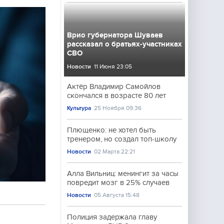
Врио губернатора Шуваев
рассказал о братьях-участниках
СВО
Новости
11 Июня 23:05
Актёр Владимир Самойлов
скончался в возрасте 80 лет
Культура
25 Ноября 09:36
Плющенко: не хотел быть
тренером, но создал топ-школу
Новости
02 Марта 22:21
Алла Вильниц: менингит за часы
повредит мозг в 25% случаев
Новости
05 Августа 15:48
Полиция задержала главу