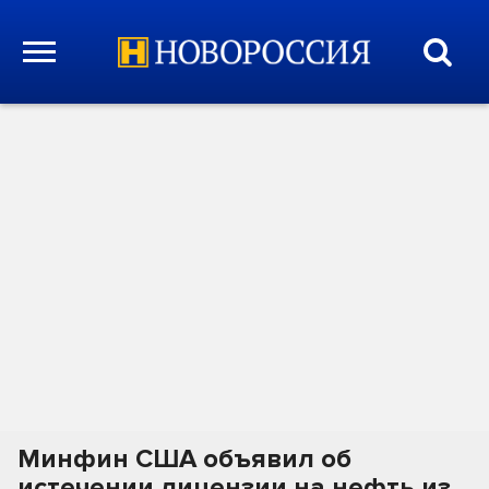
Минфин США объявил об
истечении лицензии на нефть из