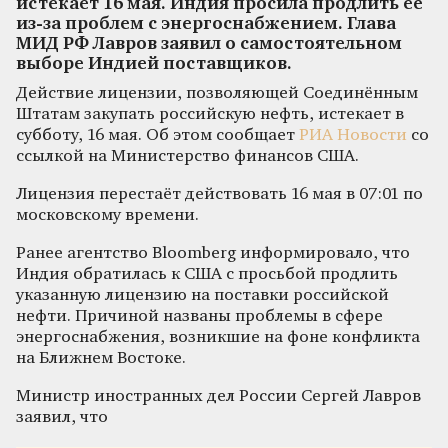
истекает 16 мая. Индия просила продлить её
из‑за проблем с энергоснабжением. Глава
МИД РФ Лавров заявил о самостоятельном
выборе Индией поставщиков.
Действие лицензии, позволяющей Соединённым
Штатам закупать российскую нефть, истекает в
субботу, 16 мая. Об этом сообщает
РИА Новости
со
ссылкой на Министерство финансов США.
Лицензия перестаёт действовать 16 мая в 07:01 по
московскому времени.
Ранее агентство Bloomberg информировало, что
Индия обратилась к США с просьбой продлить
указанную лицензию на поставки российской
нефти. Причиной названы проблемы в сфере
энергоснабжения, возникшие на фоне конфликта
на Ближнем Востоке.
Министр иностранных дел России Сергей Лавров
заявил, что