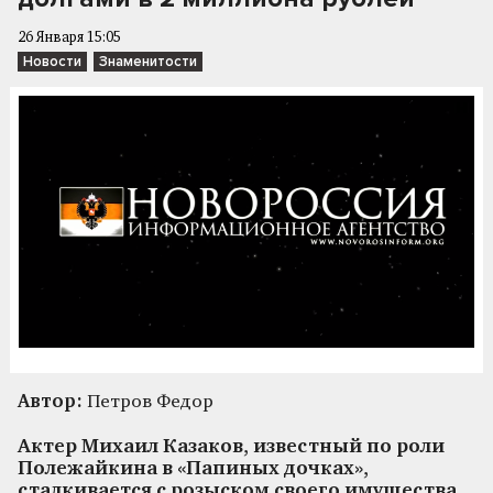
26 Января 15:05
Новости
Знаменитости
Автор:
Петров Федор
Актер Михаил Казаков, известный по роли
Полежайкина в «Папиных дочках»,
сталкивается с розыском своего имущества