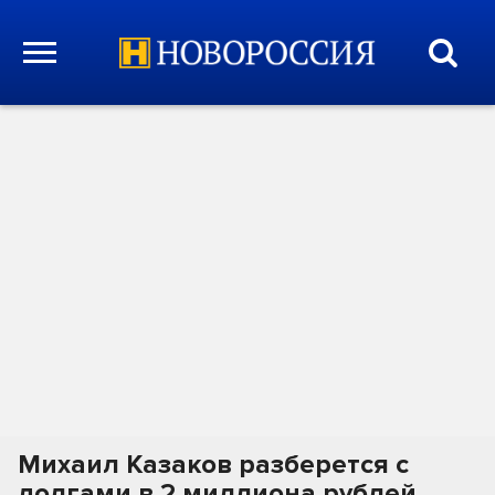
Михаил Казаков разберется с
долгами в 2 миллиона рублей