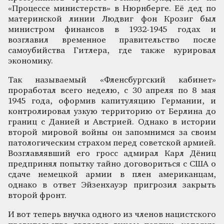
«Процессе министерств» в Нюрнберге. Её дед по
материнской линии Людвиг фон Крозиг был
министром финансов в 1932-1945 годах и
возглавил временное правительство после
самоубийства Гитлера, где также курировал
экономику.
Так называемый «Фленсбургский кабинет»
проработал всего неделю, с 30 апреля по 8 мая
1945 года, оформив капитуляцию Германии, и
контролировал узкую территорию от Берлина до
границ с Данией и Австрией. Однако в истории
второй мировой войны он запомнимся за своим
патологическим страхом перед советской армией.
Возглавлявший его гросс адмирал Карл Дёниц
предпринял попытку тайно договориться с США о
сдаче немецкой армии в плен американцам,
однако в ответ Эйзенхауэр пригрозил закрыть
второй фронт.
И вот теперь внучка одного из членов нацистского