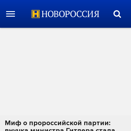
Миф о пророссийской партии:
внучка министра Гитлера стала