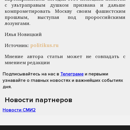
с ультраправым душком призвана и дальше
компрометировать Москву своим фашистским
прошлым, выступая под пророссийскими
лозунгами.
Илья Новицкий
Источник:
politikus.ru
Мнение автора статьи может не совпадать с
мнением редакции
Подписывайтесь на нас
в
Телеграме
и первыми
узнавайте о главных новостях и важнейших событиях
дня.
Новости партнеров
Новости СМИ2