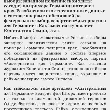
выборы западной политической элиты
сегодня на примере Германии потерпел
крах. Разоблачили его сенсационные данные
о составе впервые победившей на
федеральных выборах партии «Альтернатива
для Германии». Как выяснил журналист
Константин Семин, эта «
Избитый миф о вмешательстве России в выборы
западной политической элиты сегодня на
примере Германии потерпел крах. Разоблачили
его сенсационные данные о составе впервые
победившей на федеральных выборах партии
«Альтернатива для Германии». Как выяснил
журналист Константин Семин, эта «пророссийская
партия» имеет нацистские корни, уходящие в
рейх-канцелярию самого Гитлера.
Как выяснилось, вице-президент «Альтернативы
для Германии» Беатрис фон Шторх имеет родство
не только со знаменитой династией герцогов
Ольденбургских, но также с одним из военных
преступников третьего Рейха, осужденного на