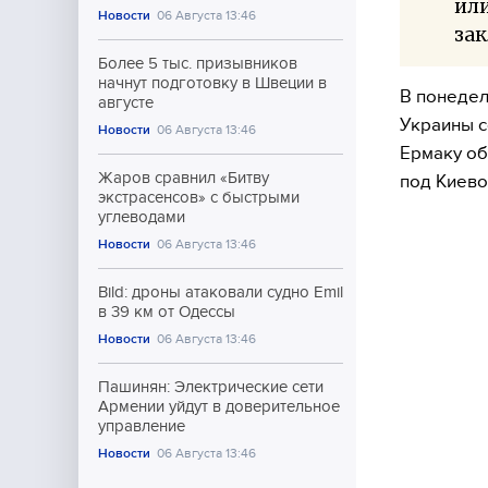
или
Новости
06 Августа 13:46
зак
Более 5 тыс. призывников
начнут подготовку в Швеции в
В понедел
августе
Украины с
Новости
06 Августа 13:46
Ермаку об
Жаров сравнил «Битву
под Киево
экстрасенсов» с быстрыми
углеводами
Новости
06 Августа 13:46
Bild: дроны атаковали судно Emil
в 39 км от Одессы
Новости
06 Августа 13:46
Пашинян: Электрические сети
Армении уйдут в доверительное
управление
Новости
06 Августа 13:46