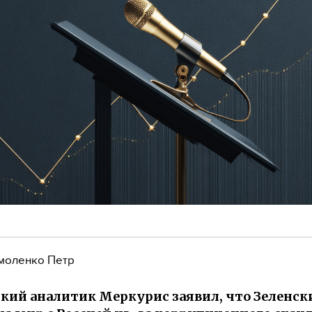
моленко Петр
кий аналитик Меркурис заявил, что Зеленск