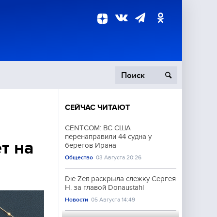
СЕЙЧАС ЧИТАЮТ
пецоперация
CENTCOM: ВС США
перенаправили 44 судна у
роисшествия
т на
берегов Ирана
Общество
03 Августа 20:26
Die Zeit раскрыла слежку Сергея
Н. за главой Donaustahl
Новости
05 Августа 14:49