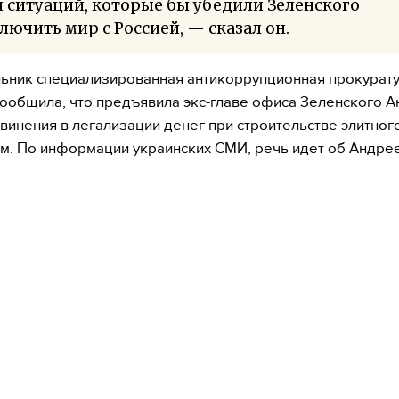
 ситуаций, которые бы убедили Зеленского
лючить мир с Россией, — сказал он.
ьник специализированная антикоррупционная прокурат
ообщила, что предъявила экс-главе офиса Зеленского 
винения в легализации денег при строительстве элитног
м. По информации украинских СМИ, речь идет об Андре