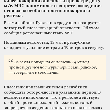
класс пожарной опасности при ветре до 19
м/с. МЧС напоминает о запрете разведения
огня из-за особого противопожарного
режима.
В семи районах Бурятии в среду прогнозируется
четвертый класс пожарной опасности. Об этом
сообщил региональный главк МЧС.
По данным ведомства, 13 мая в республике
ожидается усиление ветра до 19 метров в секунду.
Высокая пожарная опасность (4 класс)
прогнозируется на территории семи районов,
— говорится в сообщении.
Спасатели призвали жителей республики
соблюдать осторожность в указанный период. В
ведомстве напомнили, что в регионе действует
особый противопожарный режим, который
запрещает разведение открытого огня на землях