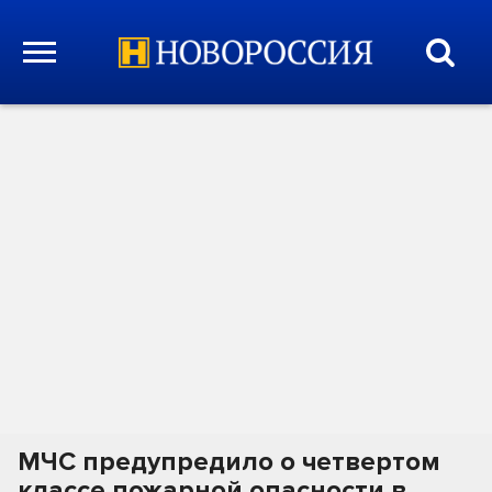
МЧС предупредило о четвертом
классе пожарной опасности в