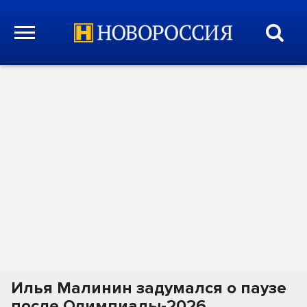
Илья Малинин задумался о паузе
после Олимпиады-2026