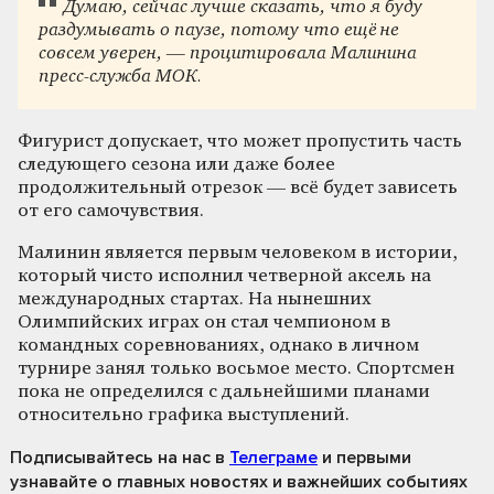
Думаю, сейчас лучше сказать, что я буду
раздумывать о паузе, потому что ещё не
совсем уверен, — процитировала Малинина
пресс-служба МОК.
Фигурист допускает, что может пропустить часть
следующего сезона или даже более
продолжительный отрезок — всё будет зависеть
от его самочувствия.
Малинин является первым человеком в истории,
который чисто исполнил четверной аксель на
международных стартах. На нынешних
Олимпийских играх он стал чемпионом в
командных соревнованиях, однако в личном
турнире занял только восьмое место. Спортсмен
пока не определился с дальнейшими планами
относительно графика выступлений.
Подписывайтесь на нас
в
Телеграме
и первыми
узнавайте о главных новостях и важнейших событиях