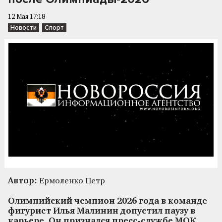
12 Мая 17:18
Новости
Спорт
Автор:
Ермоленко Петр
Олимпийский чемпион 2026 года в команде
фигурист Илья Малинин допустил паузу в
карьере. Он признался пресс-службе МОК,