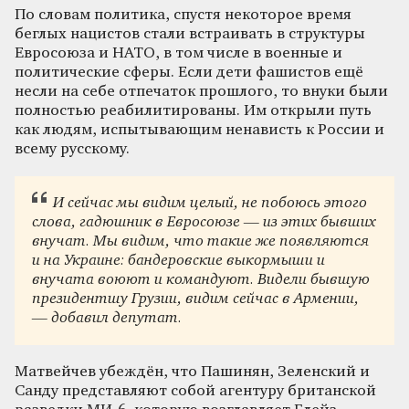
По словам политика, спустя некоторое время
беглых нацистов стали встраивать в структуры
Евросоюза и НАТО, в том числе в военные и
политические сферы. Если дети фашистов ещё
несли на себе отпечаток прошлого, то внуки были
полностью реабилитированы. Им открыли путь
как людям, испытывающим ненависть к России и
всему русскому.
И сейчас мы видим целый, не побоюсь этого
слова, гадюшник в Евросоюзе — из этих бывших
внучат. Мы видим, что такие же появляются
и на Украине: бандеровские выкормыши и
внучата воюют и командуют. Видели бывшую
президентшу Грузии, видим сейчас в Армении,
— добавил депутат.
Матвейчев убеждён, что Пашинян, Зеленский и
Санду представляют собой агентуру британской