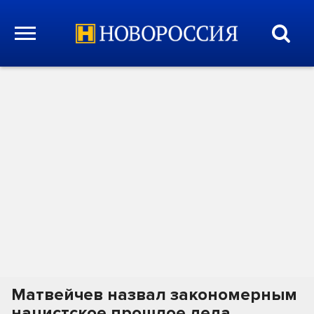
Матвейчев назвал закономерным
нацистское прошлое деда