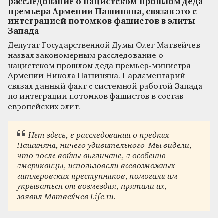
расследование о нацистском прошлом деда
премьера Армении Пашиняна, связав это с
интеграцией потомков фашистов в элиты
Запада
Депутат Государственной Думы Олег Матвейчев
назвал закономерным расследование о
нацистском прошлом деда премьер-министра
Армении Никола Пашиняна. Парламентарий
связал данный факт с системной работой Запада
по интеграции потомков фашистов в состав
европейских элит.
Нет здесь, в расследовании о предках
Пашиняна, ничего удивительного. Мы видели,
что после войны англичане, а особенно
американцы, использовали всевозможных
гитлеровских преступников, помогали им
укрываться от возмездия, прятали их, —
заявил Матвейчев Life.ru.