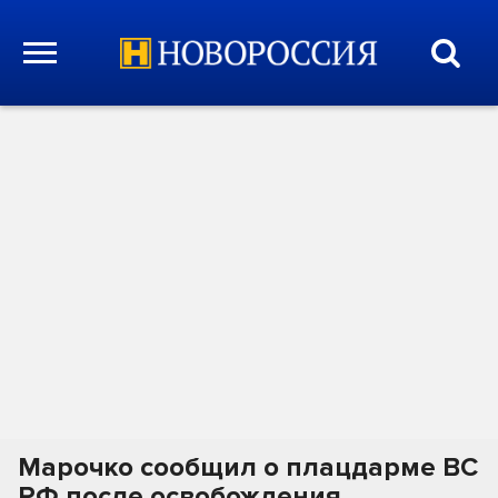
Марочко сообщил о плацдарме ВС
РФ после освобождения