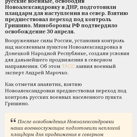
русские военные, освободив
Новоалександровку в ДНР, подготовили
плацдарм для наступления на север. Взятию
предшествовал переход под контроль
Гришино. Минобороны РФ подтвердило
освобождение 30 апреля.
Вооруженные силы России, установив контроль
над населенным пунктом Новоалександровка в
Донецкой Народной Республике, создали условия
для дальнейшего продвижения в северном
направлении. Об этом
ТАСС
заявил военный
эксперт Андрей Марочко.
Как отметил аналитик, взятию
Новоалександровки предшествовал переход под
контроль русских военных населенного пункта
Гришино.
После освобождения Новоалександровки
наши военнослужащие подготовили неплохой
плацдарм для продвижения в северном