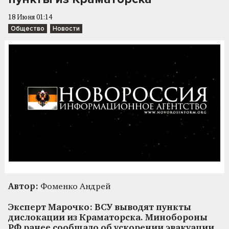
18 Июня 01:14
Общество
Новости
Автор:
Фоменко Андрей
Эксперт Марочко: ВСУ выводят пункты
дислокации из Краматорска. Минобороны
РФ ранее сообщало об ускорении эвакуации