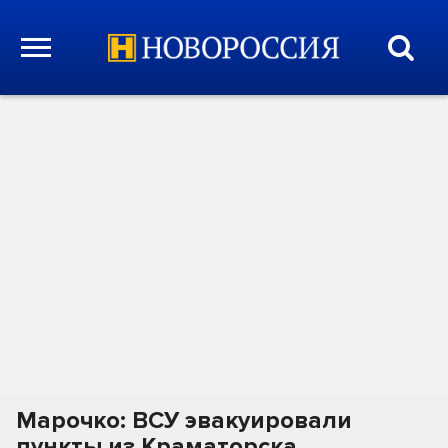
Марочко: ВСУ эвакуировали
пункты из Краматорска