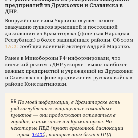
предприятий из Дружковки и Славянска в
ДНР.
Вооружённые силы Украины осуществляют
эвакуацию пунктов временной и постоянной
дислокации из Краматорска (Донецкая Народная
Республика) в более защищённые районы. Об этом
ТАСС
сообщил военный эксперт Андрей Марочко.
Ранее в Минобороны РФ информировали, что
киевский режим в ДНР ускоряет вывоз наиболее
важных предприятий и учреждений из Дружковки
и Славянска на фоне продвижения русских войск в
районе Константиновки.
По моей информации, в Краматорске есть
ряд заглубленных защищенных командных
пунктов — они продолжают оставаться в
городах, в том числе и в Краматорске. Но
некоторые ПВД (пункт временной дислокации
— прим.
ТАСС
), которые там были и ППД