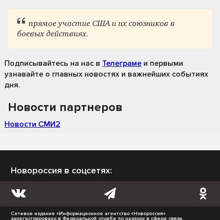
прямое участие США и их союзников в
боевых действиях.
Подписывайтесь на нас
в
Телеграме
и первыми
узнавайте о главных новостях и важнейших событиях
дня.
Новости партнеров
Новости СМИ2
Новороссия в соцсетях:
Сетевое издание «Информационное агентство «Новороссия»
зарегистрировано в Федеральной службе по надзору в сфере связи,