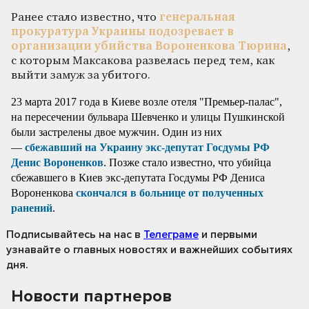
Ранее стало известно, что
генеральная
прокуратура Украины подозревает в
организации убийства Вороненкова Тюрина
,
с которым Максакова развелась перед тем, как
выйти замуж за убитого.
23 марта 2017 года в Киеве возле отеля "Премьер-палас",
на пересечении бульвара Шевченко и улицы Пушкинской
были застрелены двое мужчин. Один из них
—
сбежавший на Украину экс-депутат Госдумы РФ
Денис Вороненков
. Позже стало известно, что убийца
сбежавшего в Киев экс-депутата Госдумы РФ Дениса
Вороненкова
скончался в больнице от полученных
ранений
.
Подписывайтесь на нас
в
Телеграме
и первыми
узнавайте о главных новостях и важнейших событиях
дня.
Новости партнеров