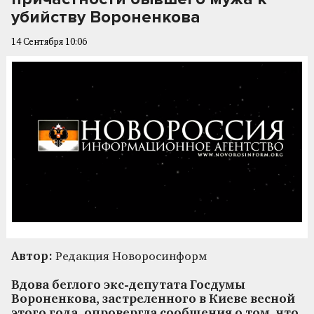
убийству Вороненкова
14 Сентября 10:06
Автор:
Редакция Новоросинформ
Вдова беглого экс-депутата Госдумы
Вороненкова, застреленного в Киеве весной
этого года, опровергла сообщения о том, что