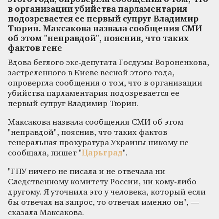
в организации убийства парламентария
подозревается ее первый супруг Владимир
Тюрин. Максакова назвала сообщения СМИ
об этом "неправдой", пояснив, что таких
фактов гене
Вдова беглого экс-депутата Госдумы Вороненкова,
застреленного в Киеве весной этого года,
опровергла сообщения о том, что в организации
убийства парламентария подозревается ее
первый супруг Владимир Тюрин.
Максакова назвала сообщения СМИ об этом
"неправдой", пояснив, что таких фактов
генеральная прокуратура Украины никому не
сообщала, пишет "
Царьград
".
"ГПУ ничего не писала и не отвечала ни
Следственному комитету России, ни кому-либо
другому. Я уточнила это у человека, который если
бы отвечал на запрос, то отвечал именно он", —
сказала Максакова.