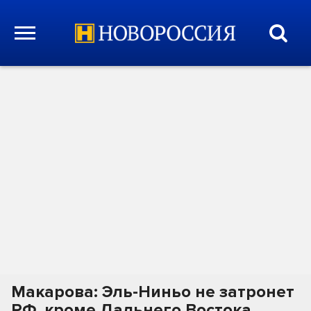
Макарова: Эль-Ниньо не затронет
РФ, кроме Дальнего Востока