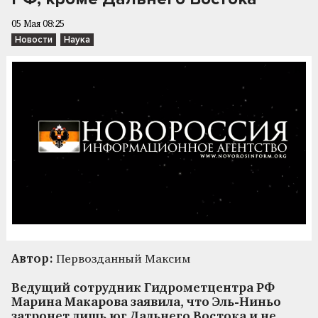
05 Мая 08:25
Новости
Наука
Автор:
Первозданный Максим
Ведущий сотрудник Гидрометцентра РФ
Марина Макарова заявила, что Эль-Ниньо
затронет лишь юг Дальнего Востока и не