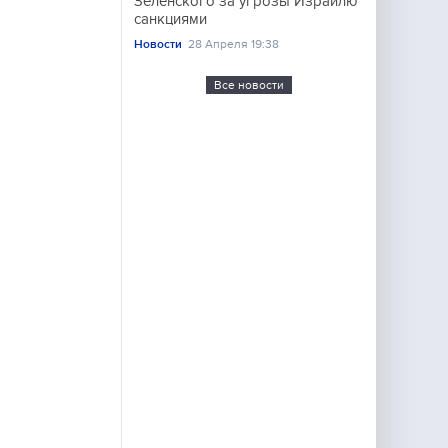
Зеленского за угрозы Израилю
санкциями
Новости
28 Апреля 19:38
Все новости