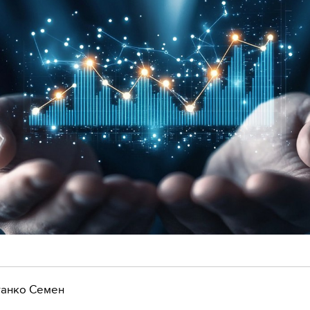
анко Семен