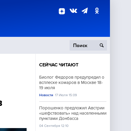
СЕЙЧАС ЧИТАЮТ
пецоперация
Биолог Федоров предупредил о
всплеске комаров в Москве 18-
роисшествия
19 июля
Новости
17 Июля 15:09
в
Порошенко предложил Австрии
«шефствовать» над населенными
пунктами Донбасса
04 Сентября 12:10