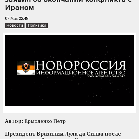
Ираном
07 Мая 22:48
Новости
Политика
Автор:
Ермоленко Петр
Президент Бразилии Лула да Силва после