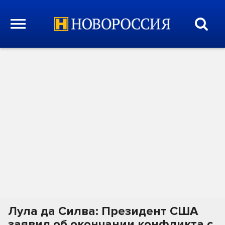
Лула да Силва: Президент США
заявил об окончании конфликта с