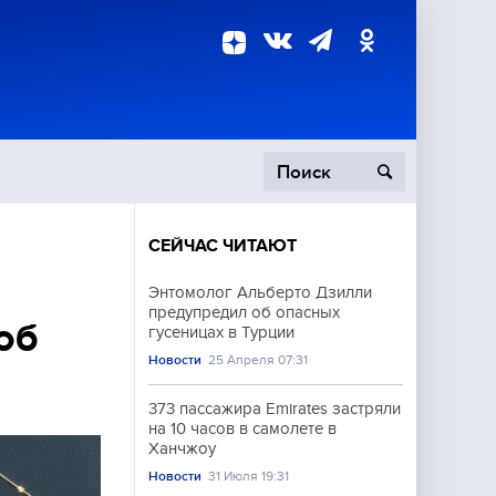
СЕЙЧАС ЧИТАЮТ
пецоперация
Энтомолог Альберто Дзилли
предупредил об опасных
роисшествия
об
гусеницах в Турции
Новости
25 Апреля 07:31
373 пассажира Emirates застряли
на 10 часов в самолете в
Ханчжоу
Новости
31 Июля 19:31