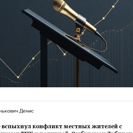
нькович Денис
е вспыхнул конфликт местных жителей с