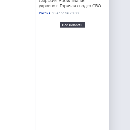
Сырский, мобилизация
украинок: Горячая сводка СВО
Россия
18 Апреля 20:00
Все новости