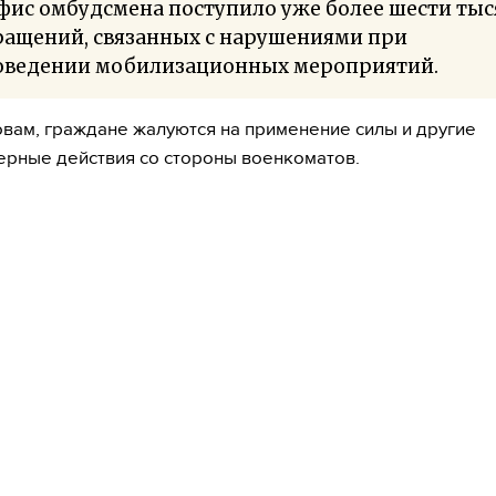
фис омбудсмена поступило уже более шести тыс
ращений, связанных с нарушениями при
оведении мобилизационных мероприятий.
овам, граждане жалуются на применение силы и другие
рные действия со стороны военкоматов.