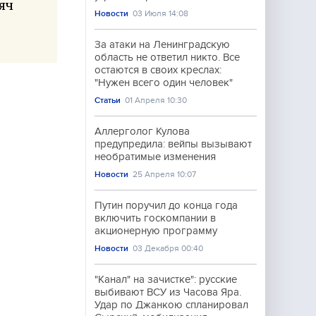
яч
Новости
03 Июля 14:08
За атаки на Ленинградскую
область не ответил никто. Все
остаются в своих креслах:
"Нужен всего один человек"
Статьи
01 Апреля 10:30
Аллерголог Кулова
предупредила: вейпы вызывают
необратимые изменения
Новости
25 Апреля 10:07
Путин поручил до конца года
включить госкомпании в
акционерную программу
Новости
03 Декабря 00:40
"Канал" на зачистке": русские
выбивают ВСУ из Часова Яра.
Удар по Джанкою спланировал