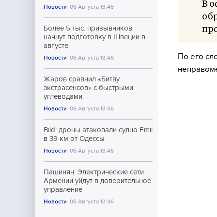
В о
Новости
06 Августа 13:46
об
пр
Более 5 тыс. призывников
начнут подготовку в Швеции в
августе
По его сл
Новости
06 Августа 13:46
неправоме
Жаров сравнил «Битву
экстрасенсов» с быстрыми
углеводами
Новости
06 Августа 13:46
Bild: дроны атаковали судно Emil
в 39 км от Одессы
Новости
06 Августа 13:46
Пашинян: Электрические сети
Армении уйдут в доверительное
управление
Новости
06 Августа 13:46