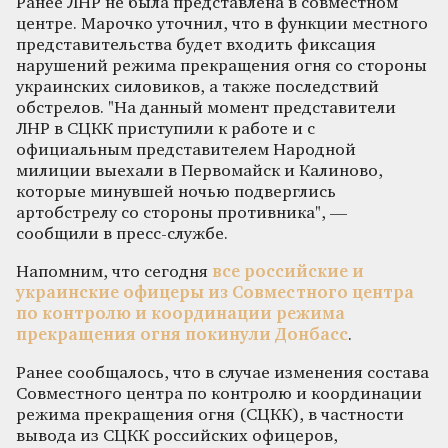
Ранее ЛНР не была представлена в совместном
центре. Марочко уточнил, что в функции местного
представительства будет входить фиксация
нарушений режима прекращения огня со стороны
украинских силовиков, а также последствий
обстрелов. "На данный момент представители
ЛНР в СЦКК приступили к работе и с
официальным представителем Народной
милиции выехали в Первомайск и Калиново,
которые минувшей ночью подверглись
артобстрелу со стороны противника", —
сообщили в пресс-службе.
Напомним, что сегодня
все российские и
украинские офицеры из Совместного центра
по контролю и координации режима
прекращения огня покинули Донбасс
.
Ранее сообщалось, что в случае изменения состава
Совместного центра по контролю и координации
режима прекращения огня (СЦКК), в частности
вывода из СЦКК российских офицеров,