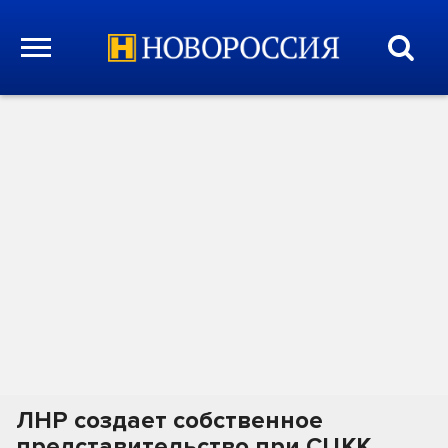
ЛНР создает собственное
представительство при СЦКК