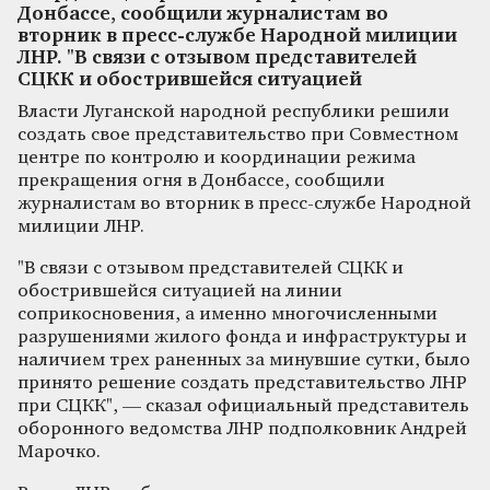
Донбассе, сообщили журналистам во
вторник в пресс-службе Народной милиции
ЛНР. "В связи с отзывом представителей
СЦКК и обострившейся ситуацией
Власти Луганской народной республики решили
создать свое представительство при Совместном
центре по контролю и координации режима
прекращения огня в Донбассе, сообщили
журналистам во вторник в пресс-службе Народной
милиции ЛНР.
"В связи с отзывом представителей СЦКК и
обострившейся ситуацией на линии
соприкосновения, а именно многочисленными
разрушениями жилого фонда и инфраструктуры и
наличием трех раненных за минувшие сутки, было
принято решение создать представительство ЛНР
при СЦКК", — сказал официальный представитель
оборонного ведомства ЛНР подполковник Андрей
Марочко.