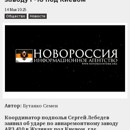
14 Мая 10:25
Общество
Новости
Автор:
Бутанко Семен
Координатор подполья Сергей Лебедев
заявил об ударе по авиаремонтному заводу
АРЗ 410 в Жулянах под Киевом, где