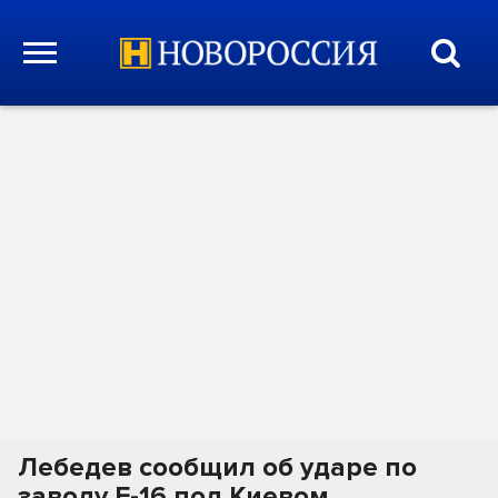
Лебедев сообщил об ударе по
заводу F-16 под Киевом