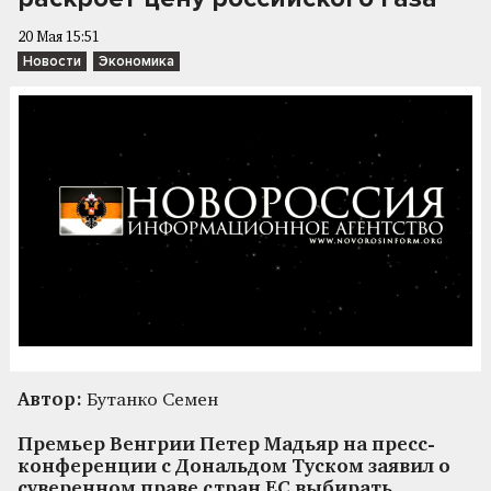
20 Мая 15:51
Новости
Экономика
Автор:
Бутанко Семен
Премьер Венгрии Петер Мадьяр на пресс-
конференции с Дональдом Туском заявил о
суверенном праве стран ЕС выбирать