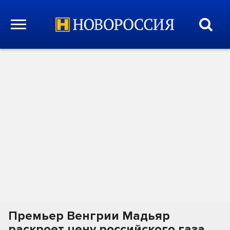
Премьер Венгрии Мадьяр
раскроет цену российского газа