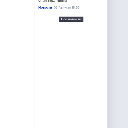
справедливым
Новости
03 Августа 18:53
Все новости