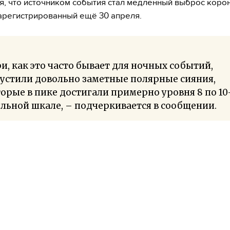
я, что источником события стал медленный выброс коро
арегистрированный ещё 30 апреля.
и, как это часто бывает для ночных событий,
устили довольно заметные полярные сияния,
орые в пике достигали примерно уровня 8 по 10
льной шкале, – подчеркивается в сообщении.