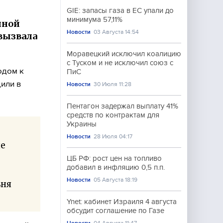
GIE: запасы газа в ЕС упали до
минимума 57,11%
иной
Новости
03 Августа 14:54
 вызвала
Моравецкий исключил коалицию
с Туском и не исключил союз с
одом к
ПиС
или в
Новости
30 Июля 11:28
Пентагон задержал выплату 41%
средств по контрактам для
Украины
Новости
28 Июля 04:17
ие
ЦБ РФ: рост цен на топливо
добавил в инфляцию 0,5 п.п.
Новости
05 Августа 18:19
вня
Ynet: кабинет Израиля 4 августа
обсудит соглашение по Газе