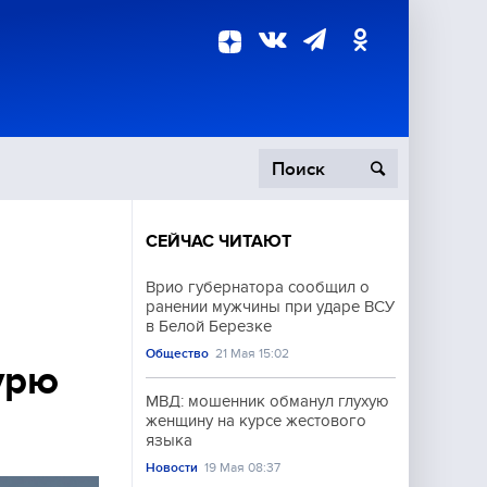
СЕЙЧАС ЧИТАЮТ
пецоперация
Врио губернатора сообщил о
ранении мужчины при ударе ВСУ
роисшествия
в Белой Березке
Общество
21 Мая 15:02
урю
МВД: мошенник обманул глухую
женщину на курсе жестового
языка
Новости
19 Мая 08:37