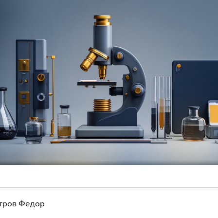
тров Федор