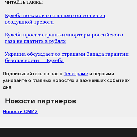
ЧИТАЙТЕ ТАКЖЕ:
Кулеба пожаловался на плохой сон из-за
воздушной тревоги
Кулеба просит страны-импортеры российского
газа не платить в рублях
Украина обсуждает со странами Запада гарантии
безопасности — Кулеба
Подписывайтесь на нас
в
Телеграме
и первыми
узнавайте о главных новостях и важнейших событиях
дня.
Новости партнеров
Новости СМИ2