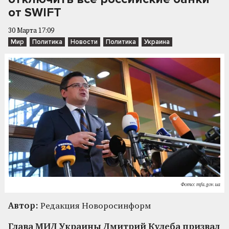
от SWIFT
30 Марта 17:09
Мир
Политика
Новости
Политика
Украина
Фото: mfa.gov.ua
Автор:
Редакция Новоросинформ
Глава МИД Украины Дмитрий Кулеба призвал